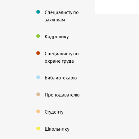
Специалисту по
закупкам
Кадровику
Специалисту по
охране труда
Библиотекарю
Преподавателю
Студенту
Школьнику