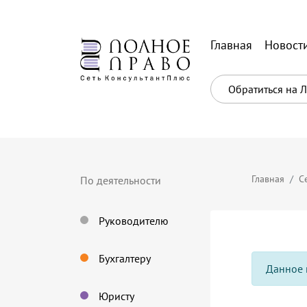
Главная
Новост
Обратиться на 
Главная
С
По деятельности
Руководителю
Бухгалтеру
Данное 
Юристу