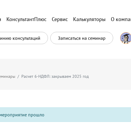
и
КонсультантПлюс
Сервис
Калькуляторы
О компа
Линию консультаций
Записаться на семинар
еминары
Расчет 6-НДФЛ: закрываем 2025 год
мероприятие прошло