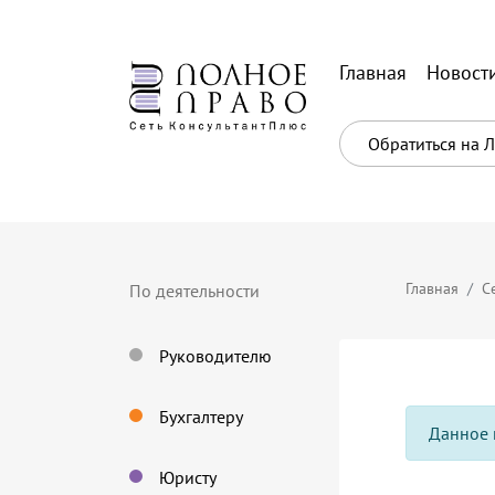
Главная
Новост
Обратиться на 
Главная
С
По деятельности
Руководителю
Бухгалтеру
Данное 
Юристу