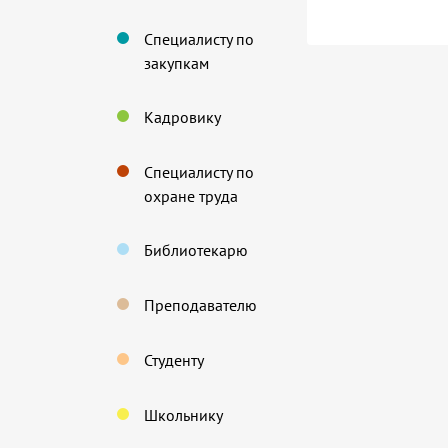
Специалисту по
закупкам
Кадровику
Специалисту по
охране труда
Библиотекарю
Преподавателю
Студенту
Школьнику