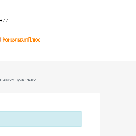
нии
именяем правильно