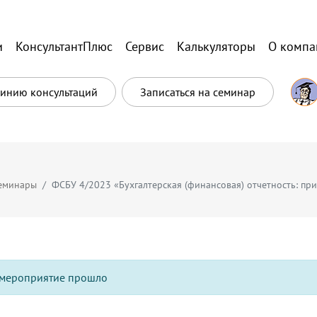
и
КонсультантПлюс
Сервис
Калькуляторы
О компа
Линию консультаций
Записаться на семинар
еминары
ФСБУ 4/2023 «Бухгалтерская (финансовая) отчетность: пр
мероприятие прошло