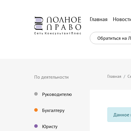
Главная
Новост
Обратиться на 
Главная
С
По деятельности
Руководителю
Бухгалтеру
Данное 
Юристу