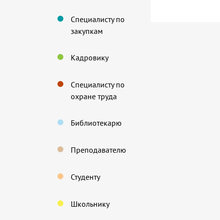
Специалисту по
закупкам
Кадровику
Специалисту по
охране труда
Библиотекарю
Преподавателю
Студенту
Школьнику