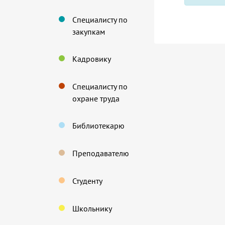
Специалисту по
закупкам
Кадровику
Специалисту по
охране труда
Библиотекарю
Преподавателю
Студенту
Школьнику