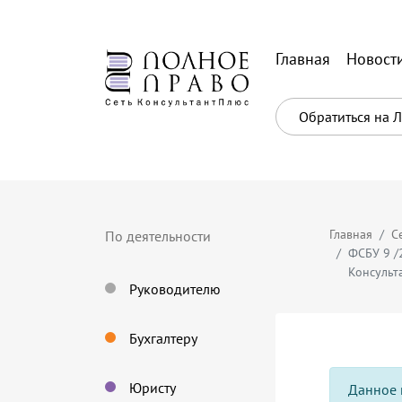
Главная
Новост
Обратиться на 
Главная
С
По деятельности
ФСБУ 9 /
Консульт
Руководителю
Бухгалтеру
Юристу
Данное 