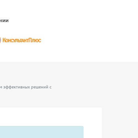
нии
тм эффективных решений с