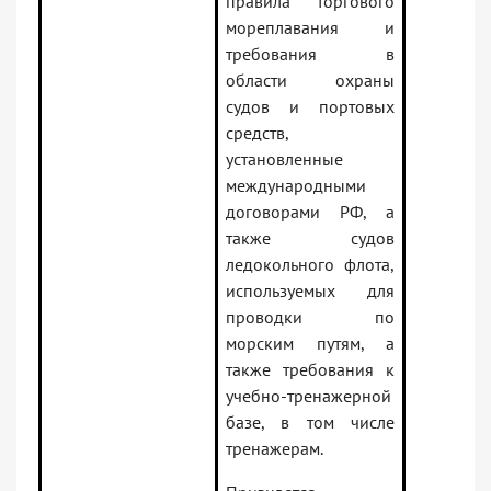
правила торгового
мореплавания и
требования в
области охраны
судов и портовых
средств,
установленные
международными
договорами РФ, а
также судов
ледокольного флота,
используемых для
проводки по
морским путям, а
также требования к
учебно-тренажерной
базе, в том числе
тренажерам.