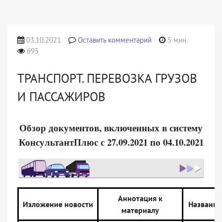
03.10.2021
Оставить комментарий
5 мин.
695
ТРАНСПОРТ. ПЕРЕВОЗКА ГРУЗОВ
И ПАССАЖИРОВ
Обзор документов, включенных в систему
КонсультантПлюс с 27.09.2021 по 04.10.2021
Аннотация к
Изложение новости
Название
материалу