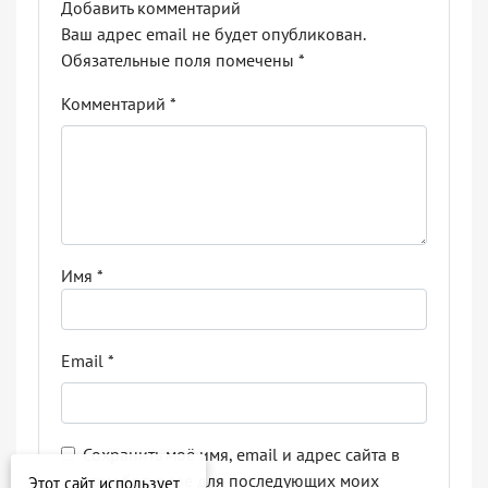
Добавить комментарий
Ваш адрес email не будет опубликован.
Обязательные поля помечены
*
Комментарий
*
Имя
*
Email
*
Сохранить моё имя, email и адрес сайта в
этом браузере для последующих моих
Этот сайт использует