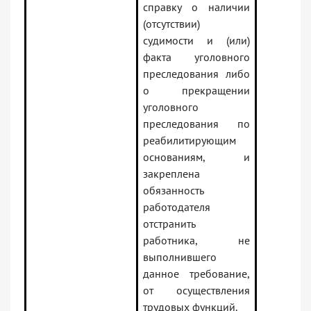
справку о наличии
(отсутствии)
судимости и (или)
факта уголовного
преследования либо
о прекращении
уголовного
преследования по
реабилитирующим
основаниям, и
закреплена
обязанность
работодателя
отстранить
работника, не
выполнившего
данное требование,
от осуществления
трудовых функций.