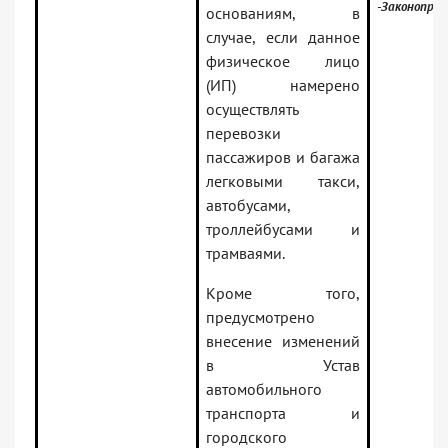
-Законопро
основаниям, в
случае, если данное
физическое лицо
(ИП) намерено
осуществлять
перевозки
пассажиров и багажа
легковыми такси,
автобусами,
троллейбусами и
трамваями.
Кроме того,
предусмотрено
внесение изменений
в Устав
автомобильного
транспорта и
городского