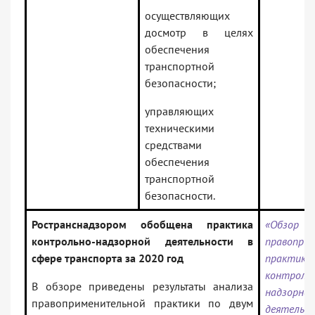
осуществляющих
досмотр в целях
обеспечения
транспортной
безопасности;
управляющих
техническими
средствами
обеспечения
транспортной
безопасности.
Ространснадзором обобщена практика
«Обзор
контрольно-надзорной деятельности в
правопри
сфере транспорта за 2020 год
практики
контроль
В обзоре приведены результаты анализа
надзорной
правоприменительной практики по двум
деятельн