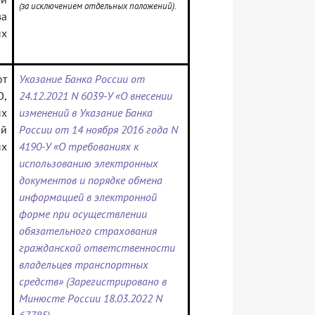
(за исключением отдельных положений).
за
х
ют
Указание Банка России от
,
24.12.2021 N 6039-У «О внесении
х
изменений в Указание Банка
ой
России от 14 ноября 2016 года N
ых
4190-У «О требованиях к
использованию электронных
документов и порядке обмена
информацией в электронной
форме при осуществлении
обязательного страхования
гражданской ответственности
владельцев транспортных
средств» (Зарегистрировано в
Минюсте России 18.03.2022 N