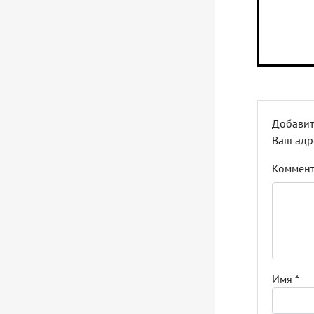
Добавит
Ваш адр
Коммен
Имя
*