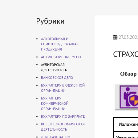
Рубрики
27.03.202
АЛКОГОЛЬНАЯ И
СПИРТОСОДЕРЖАЩАЯ
ПРОДУКЦИЯ
СТРАХ
АНТИКРИЗИСНЫЕ МЕРЫ
АУДИТОРСКАЯ
ДЕЯТЕЛЬНОСТЬ
Обзор 
БАНКОВСКОЕ ДЕЛО
БУХГАЛТЕРУ БЮДЖЕТНОЙ
ОРГАНИЗАЦИИ
БУХГАЛТЕРУ
КОММЕРЧЕСКОЙ
ОРГАНИЗАЦИИ
БУХГАЛТЕРУ ПО ЗАРПЛАТЕ
Изложен
ВНЕШНЕЭКОНОМИЧЕСКАЯ
ДЕЯТЕЛЬНОСТЬ
ДЛЯ ГРАЖДАН РФ
Уточнен