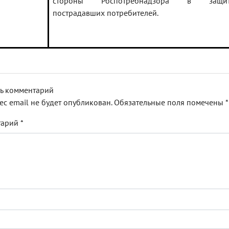
стороны Роспотребнадзора в защит
пострадавших потребителей.
ь комментарий
ес email не будет опубликован.
Обязательные поля помечены
*
тарий
*