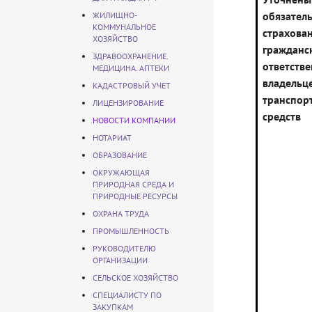
обязател
ЖИЛИЩНО-
КОММУНАЛЬНОЕ
страхова
ХОЗЯЙСТВО
гражданс
ЗДРАВООХРАНЕНИЕ.
ответств
МЕДИЦИНА. АПТЕКИ
владельц
КАДАСТРОВЫЙ УЧЕТ
транспор
ЛИЦЕНЗИРОВАНИЕ
средств
НОВОСТИ КОМПАНИИ
НОТАРИАТ
ОБРАЗОВАНИЕ
ОКРУЖАЮЩАЯ
ПРИРОДНАЯ СРЕДА И
ПРИРОДНЫЕ РЕСУРСЫ
ОХРАНА ТРУДА
ПРОМЫШЛЕННОСТЬ
РУКОВОДИТЕЛЮ
ОРГАНИЗАЦИИ
СЕЛЬСКОЕ ХОЗЯЙСТВО
СПЕЦИАЛИСТУ ПО
ЗАКУПКАМ