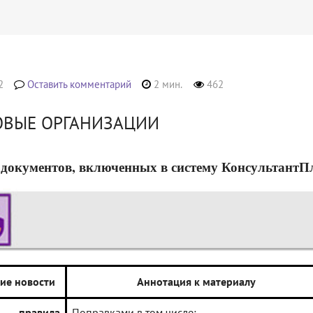
2
Оставить комментарий
2 мин.
462
ОВЫЕ ОРГАНИЗАЦИИ
документов, включенных в систему КонсультантПлюс
ие новости
Аннотация к материалу
ы правила
Поправками в том числе: