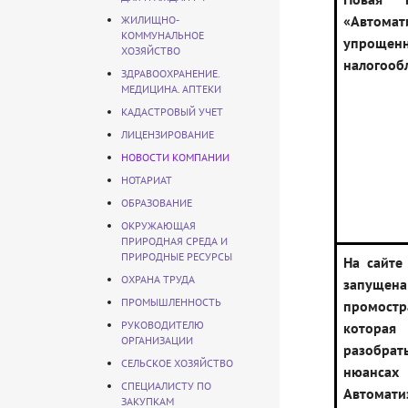
«Автомат
ЖИЛИЩНО-
КОММУНАЛЬНОЕ
упрощен
ХОЗЯЙСТВО
налогооб
ЗДРАВООХРАНЕНИЕ.
МЕДИЦИНА. АПТЕКИ
КАДАСТРОВЫЙ УЧЕТ
ЛИЦЕНЗИРОВАНИЕ
НОВОСТИ КОМПАНИИ
НОТАРИАТ
ОБРАЗОВАНИЕ
ОКРУЖАЮЩАЯ
ПРИРОДНАЯ СРЕДА И
ПРИРОДНЫЕ РЕСУРСЫ
На сайте
ОХРАНА ТРУДА
запущена
ПРОМЫШЛЕННОСТЬ
промостр
РУКОВОДИТЕЛЮ
котора
ОРГАНИЗАЦИИ
разоб
СЕЛЬСКОЕ ХОЗЯЙСТВО
нюансах
СПЕЦИАЛИСТУ ПО
Автомати
ЗАКУПКАМ