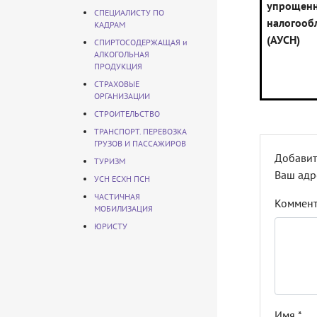
упрощен
СПЕЦИАЛИСТУ ПО
налогооб
КАДРАМ
(АУСН)
СПИРТОСОДЕРЖАЩАЯ и
АЛКОГОЛЬНАЯ
ПРОДУКЦИЯ
СТРАХОВЫЕ
ОРГАНИЗАЦИИ
СТРОИТЕЛЬСТВО
ТРАНСПОРТ. ПЕРЕВОЗКА
ГРУЗОВ И ПАССАЖИРОВ
Добавит
ТУРИЗМ
Ваш адр
УСН ЕСХН ПСН
ЧАСТИЧНАЯ
Коммен
МОБИЛИЗАЦИЯ
ЮРИСТУ
Имя
*