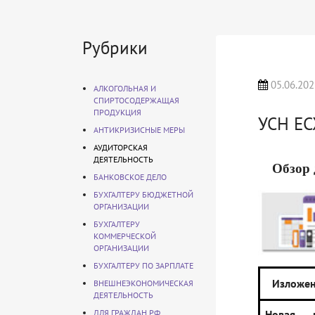
Рубрики
05.06.202
АЛКОГОЛЬНАЯ И
СПИРТОСОДЕРЖАЩАЯ
ПРОДУКЦИЯ
УСН Е
АНТИКРИЗИСНЫЕ МЕРЫ
АУДИТОРСКАЯ
ДЕЯТЕЛЬНОСТЬ
Обзор 
БАНКОВСКОЕ ДЕЛО
БУХГАЛТЕРУ БЮДЖЕТНОЙ
ОРГАНИЗАЦИИ
БУХГАЛТЕРУ
КОММЕРЧЕСКОЙ
ОРГАНИЗАЦИИ
БУХГАЛТЕРУ ПО ЗАРПЛАТЕ
Изложен
ВНЕШНЕЭКОНОМИЧЕСКАЯ
ДЕЯТЕЛЬНОСТЬ
ДЛЯ ГРАЖДАН РФ
Новая в