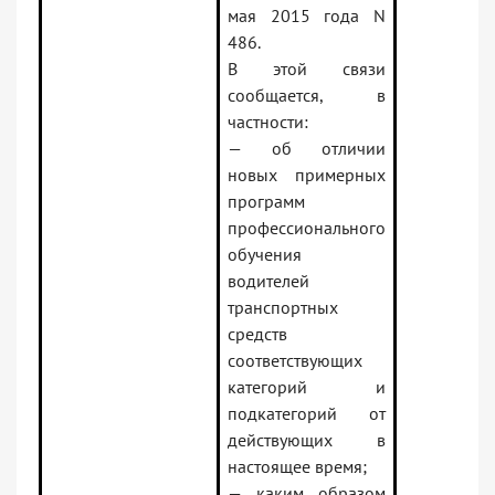
мая 2015 года N
486.
В этой связи
сообщается, в
частности:
— об отличии
новых примерных
программ
профессионального
обучения
водителей
транспортных
средств
соответствующих
категорий и
подкатегорий от
действующих в
настоящее время;
— каким образом