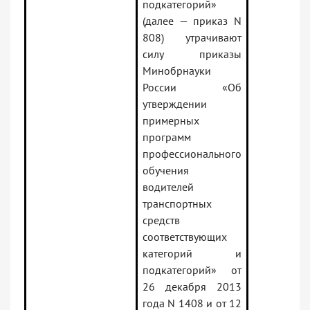
подкатегорий»
(далее — приказ N
808) утрачивают
силу приказы
Минобрнауки
России «Об
утверждении
примерных
программ
профессионального
обучения
водителей
транспортных
средств
соответствующих
категорий и
подкатегорий» от
26 декабря 2013
года N 1408 и от 12