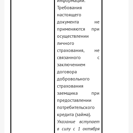
информации.
Требования
настоящего
документа не
применяются при
осуществлении
личного
страхования, не
связанного с
заключением
договора
добровольного
страхования
заемщика при
предоставлении
потребительского
кредита (займа).
Указание вступает
в силу с 1 октября