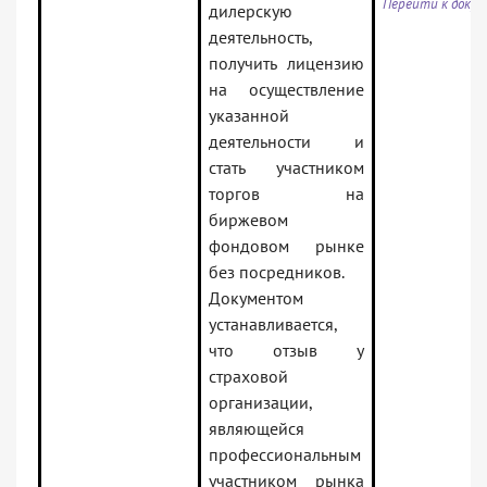
Перейти к доку
дилерскую
деятельность,
получить лицензию
на осуществление
указанной
деятельности и
стать участником
торгов на
биржевом
фондовом рынке
без посредников.
Документом
устанавливается,
что отзыв у
страховой
организации,
являющейся
профессиональным
участником рынка