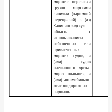
морские перевозки
грузов морскими
линиями (паромной
переправой) в (из)
Калининградскую
область с
использованием
собственных или
привлеченных
морских судов, и
(или) судов
смешанного «река-
море» плавания, и
(или) автомобильно-
железнодорожных
паромов.