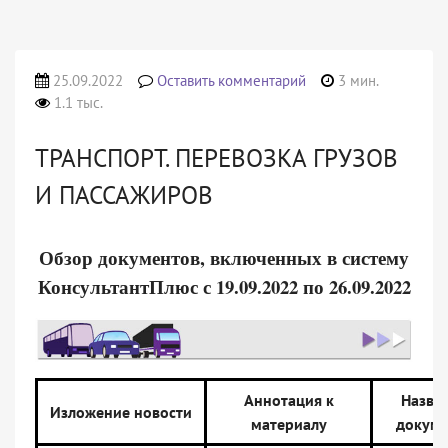
25.09.2022
Оставить комментарий
3 мин.
1.1 тыс.
ТРАНСПОРТ. ПЕРЕВОЗКА ГРУЗОВ
И ПАССАЖИРОВ
Обзор документов, включенных в систему
КонсультантПлюс с 19.09.2022 по 26.09.2022
Аннотация к
Назва
Изложение новости
материалу
докуме