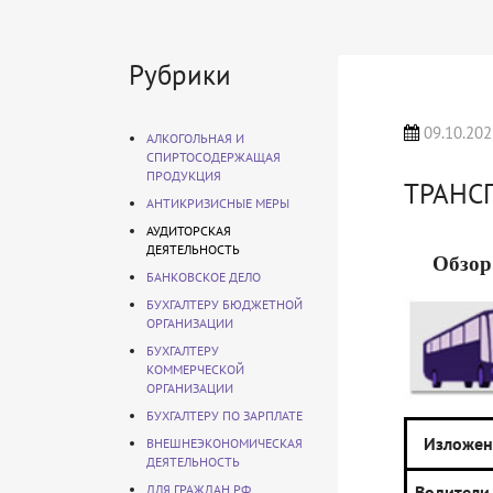
Рубрики
09.10.202
АЛКОГОЛЬНАЯ И
СПИРТОСОДЕРЖАЩАЯ
ПРОДУКЦИЯ
ТРАНС
АНТИКРИЗИСНЫЕ МЕРЫ
АУДИТОРСКАЯ
ДЕЯТЕЛЬНОСТЬ
Обзор
БАНКОВСКОЕ ДЕЛО
БУХГАЛТЕРУ БЮДЖЕТНОЙ
ОРГАНИЗАЦИИ
БУХГАЛТЕРУ
КОММЕРЧЕСКОЙ
ОРГАНИЗАЦИИ
БУХГАЛТЕРУ ПО ЗАРПЛАТЕ
Изложен
ВНЕШНЕЭКОНОМИЧЕСКАЯ
ДЕЯТЕЛЬНОСТЬ
ДЛЯ ГРАЖДАН РФ
Водите