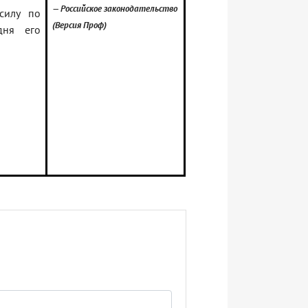
— Российское законодательство
силу по
(Версия Проф)
дня его