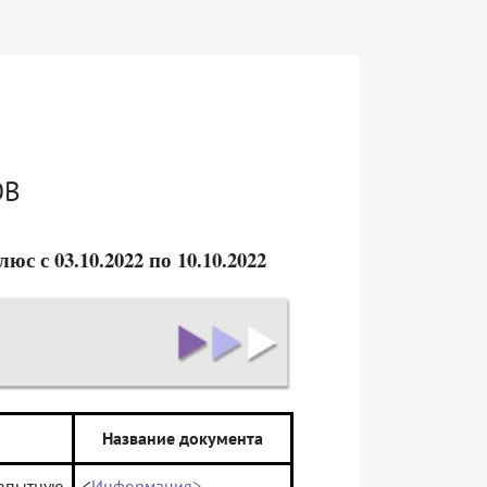
ОВ
 с 03.10.2022 по 10.10.2022
Название документа
пытную
<
Информация>