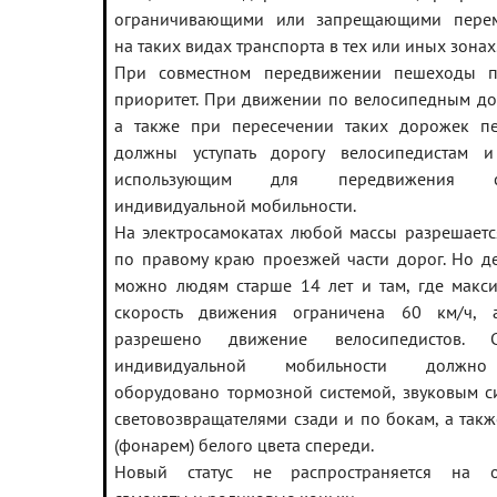
ограничивающими или запрещающими пере
на таких видах транспорта в тех или иных зонах
При совместном передвижении пешеходы п
приоритет. При движении по велосипедным д
а также при пересечении таких дорожек п
должны уступать дорогу велосипедистам и
использующим для передвижения ср
индивидуальной мобильности.
На электросамокатах любой массы разрешаетс
по правому краю проезжей части дорог. Но де
можно людям старше 14 лет и там, где макс
скорость движения ограничена 60 км/ч, 
разрешено движение велосипедистов. С
индивидуальной мобильности должн
оборудовано тормозной системой, звуковым с
световозвращателями сзади и по бокам, а так
(фонарем) белого цвета спереди.
Новый статус не распространяется на 