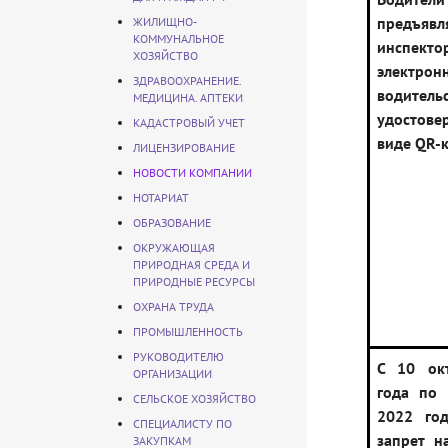
предъявл
ЖИЛИЩНО-
КОММУНАЛЬНОЕ
инспекто
ХОЗЯЙСТВО
электрон
ЗДРАВООХРАНЕНИЕ.
водитель
МЕДИЦИНА. АПТЕКИ
удосто
КАДАСТРОВЫЙ УЧЕТ
виде QR-
ЛИЦЕНЗИРОВАНИЕ
НОВОСТИ КОМПАНИИ
НОТАРИАТ
ОБРАЗОВАНИЕ
ОКРУЖАЮЩАЯ
ПРИРОДНАЯ СРЕДА И
ПРИРОДНЫЕ РЕСУРСЫ
ОХРАНА ТРУДА
ПРОМЫШЛЕННОСТЬ
РУКОВОДИТЕЛЮ
С 10 ок
ОРГАНИЗАЦИИ
года по 
СЕЛЬСКОЕ ХОЗЯЙСТВО
2022 год
СПЕЦИАЛИСТУ ПО
запрет н
ЗАКУПКАМ