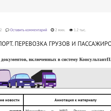
2
Оставить комментарий
2 мин.
1.2 тыс.
ПОРТ. ПЕРЕВОЗКА ГРУЗОВ И ПАССАЖИР
 документов, включенных в систему КонсультантПлюс
ие новости
Аннотация к материалу
ли смогут
Минцифры и МВД России начали о