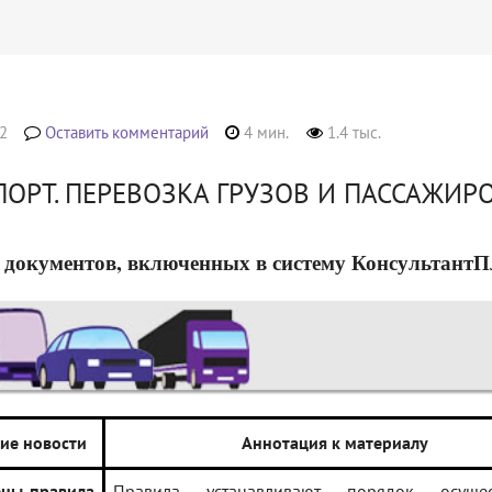
2
Оставить комментарий
4 мин.
1.4 тыс.
ПОРТ. ПЕРЕВОЗКА ГРУЗОВ И ПАССАЖИР
 документов, включенных в систему КонсультантПлюс
ие новости
Аннотация к материалу
ены правила
Правила устанавливают порядок осущес