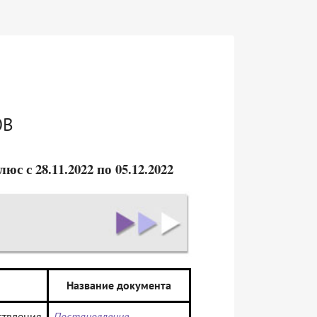
ОВ
 с 28.11.2022 по 05.12.2022
Название документа
твления
Постановление