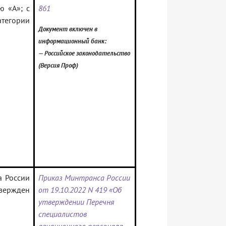
ю «A»; с
861
атегории
Документ включен в
информационный банк:
— Российское законодательство
(Версия Проф)
а России
Приказ Минтранса России
вержден
от 19.10.2022 N 419 «Об
утверждении Перечня
специалистов