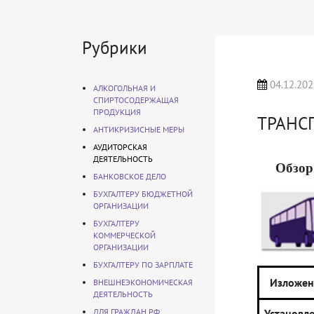
Рубрики
04.12.202
АЛКОГОЛЬНАЯ И
СПИРТОСОДЕРЖАЩАЯ
ПРОДУКЦИЯ
ТРАНС
АНТИКРИЗИСНЫЕ МЕРЫ
АУДИТОРСКАЯ
ДЕЯТЕЛЬНОСТЬ
Обзор
БАНКОВСКОЕ ДЕЛО
БУХГАЛТЕРУ БЮДЖЕТНОЙ
ОРГАНИЗАЦИИ
БУХГАЛТЕРУ
КОММЕРЧЕСКОЙ
ОРГАНИЗАЦИИ
БУХГАЛТЕРУ ПО ЗАРПЛАТЕ
Изложен
ВНЕШНЕЭКОНОМИЧЕСКАЯ
ДЕЯТЕЛЬНОСТЬ
ДЛЯ ГРАЖДАН РФ
Установл