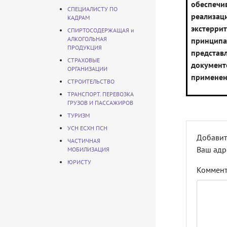
обеспечи
СПЕЦИАЛИСТУ ПО
реализац
КАДРАМ
экстерри
СПИРТОСОДЕРЖАЩАЯ и
АЛКОГОЛЬНАЯ
прин
ПРОДУКЦИЯ
представ
СТРАХОВЫЕ
документ
ОРГАНИЗАЦИИ
применен
СТРОИТЕЛЬСТВО
ТРАНСПОРТ. ПЕРЕВОЗКА
ГРУЗОВ И ПАССАЖИРОВ
ТУРИЗМ
УСН ЕСХН ПСН
Добавит
ЧАСТИЧНАЯ
Ваш адр
МОБИЛИЗАЦИЯ
ЮРИСТУ
Коммен