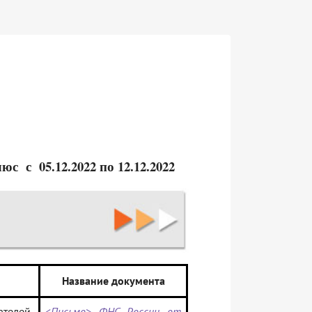
 с 05.12.2022 по 12.12.2022
Название документа
елей,
<Письмо> ФНС России от