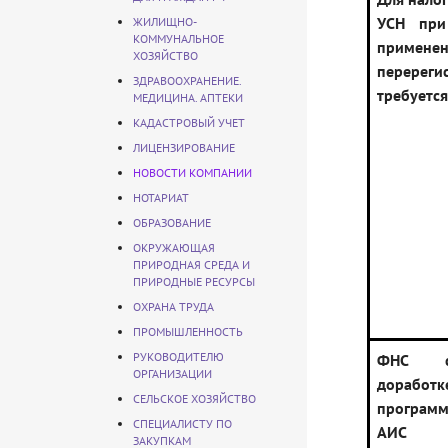
УСН при
ЖИЛИЩНО-
КОММУНАЛЬНОЕ
приме
ХОЗЯЙСТВО
перереги
ЗДРАВООХРАНЕНИЕ.
требуется
МЕДИЦИНА. АПТЕКИ
КАДАСТРОВЫЙ УЧЕТ
ЛИЦЕНЗИРОВАНИЕ
НОВОСТИ КОМПАНИИ
НОТАРИАТ
ОБРАЗОВАНИЕ
ОКРУЖАЮЩАЯ
ПРИРОДНАЯ СРЕДА И
ПРИРОДНЫЕ РЕСУРСЫ
ОХРАНА ТРУДА
ПРОМЫШЛЕННОСТЬ
РУКОВОДИТЕЛЮ
ФНС с
ОРГАНИЗАЦИИ
дораб
СЕЛЬСКОЕ ХОЗЯЙСТВО
программ
СПЕЦИАЛИСТУ ПО
АИС «
ЗАКУПКАМ