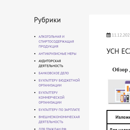
Рубрики
11.12.202
АЛКОГОЛЬНАЯ И
СПИРТОСОДЕРЖАЩАЯ
ПРОДУКЦИЯ
УСН Е
АНТИКРИЗИСНЫЕ МЕРЫ
АУДИТОРСКАЯ
ДЕЯТЕЛЬНОСТЬ
Обзор 
БАНКОВСКОЕ ДЕЛО
БУХГАЛТЕРУ БЮДЖЕТНОЙ
ОРГАНИЗАЦИИ
БУХГАЛТЕРУ
КОММЕРЧЕСКОЙ
ОРГАНИЗАЦИИ
БУХГАЛТЕРУ ПО ЗАРПЛАТЕ
Изложе
ВНЕШНЕЭКОНОМИЧЕСКАЯ
ДЕЯТЕЛЬНОСТЬ
ДЛЯ ГРАЖДАН РФ
Для нало