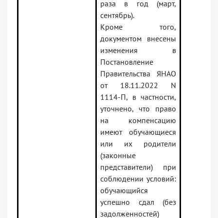
раза в год (март,
сентябрь).
Кроме того,
документом внесены
изменения в
Постановление
Правительства ЯНАО
от 18.11.2022 N
1114-П, в частности,
уточнено, что право
на компенсацию
имеют обучающиеся
или их родители
(законные
представители) при
соблюдении условий:
обучающийся
успешно сдал (без
задолженностей)