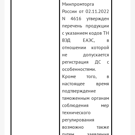
Минпромторга
России от 02.11.2022
N 4616 утвержден
перечень продукции
с указанием кодов ТН
ВЭД ЕАЭС, в
отношении которой
не допускается
регистрация ДС с
особенностями.
Кроме того, в
настоящее время
подтверждение
таможенным органам
соблюдения мер
технического
регулирования
возможно также
путем заявления