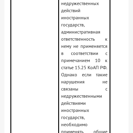
недружественных
действий
иностранных
государств,
административная
ответственность к
нему не применяется
в соответствии с
примечанием 10 к
статье 15.25 КоАП РФ.
Однако если такие
нарушения не
связаны с
недружественными
действиями
иностранных
государств,
необходимо
применять общие