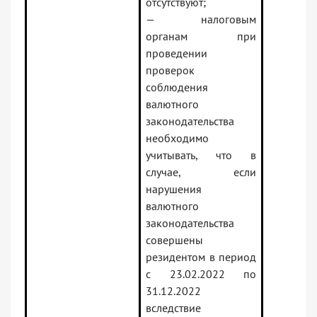
отсутствуют;
— налоговым
органам при
проведении
проверок
соблюдения
валютного
законодательства
необходимо
учитывать, что в
случае, если
нарушения
валютного
законодательства
совершены
резидентом в период
с 23.02.2022 по
31.12.2022
вследствие