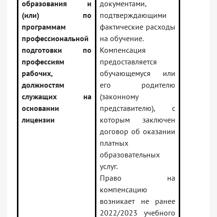
образования и
документами,
(или) по
подтверждающими
программам
фактические расходы
профессиональной
на обучение.
подготовки по
Компенсация
профессиям
предоставляется
рабочих,
обучающемуся или
должностям
его родителю
служащих на
(законному
основании
представителю), с
лицензии
которым заключен
договор об оказании
платных
образовательных
услуг.
Право на
компенсацию
возникает не ранее
2022/2023 учебного