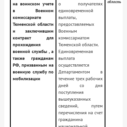
область
на воинском учете
о получателях
в Военном
единовременной
комиссариате
выплаты,
Тюменской области
предоставляемых
и заключившим
Военным
контракт для
комиссариатом
прохождения
Тюменской области.
военной службы , а
Единовременная
также гражданам
выплата
РФ, призванным на
осуществляется
военную службу по
Департаментом в
мобилизации
течение трех рабочих
дней со дня
поступления
вышеуказанных
сведений, путем
перечисления на счет
гражданина
национальной