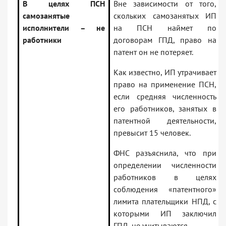
В целях ПСН
Вне зависимости от того,
самозанятые
скольких самозанятых ИП
исполнители – не
на ПСН наймет по
работники
договорам ГПД, право на
патент он не потеряет.
Как известно, ИП утрачивает
право на применение ПСН,
если средняя численность
его работников, занятых в
патентной деятельности,
превысит 15 человек.
ФНС разъяснила, что при
определении численности
работников в целях
соблюдения «патентного»
лимита плательщики НПД, с
которыми ИП заключил
ГПД, не учитываются.