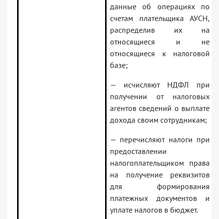
данные об операциях по
счетам плательщика АУСН,
распределив их на
относящиеся и не
относящиеся к налоговой
базе;
— исчисляют НДФЛ при
получении от налоговых
агентов сведений о выплате
дохода своим сотрудникам;
— перечисляют налоги при
предоставлении
налогоплательщиком права
на получение реквизитов
для формирования
платежных документов и
уплате налогов в бюджет.