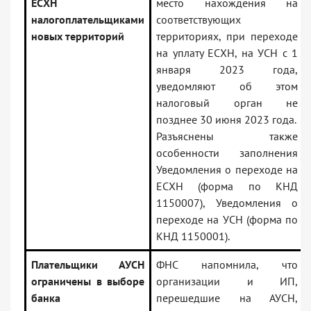
ЕСХН
место нахождения на
налогоплательщиками
соответствующих
новых территорий
территориях, при переходе
на уплату ЕСХН, на УСН с 1
января 2023 года,
уведомляют об этом
налоговый орган не
позднее 30 июня 2023 года.
Разъяснены также
особенности заполнения
Уведомления о переходе на
ЕСХН (форма по КНД
1150007), Уведомления о
переходе на УСН (форма по
КНД 1150001).
Плательщики АУСН
ФНС напомнила, что
ограничены в выборе
организации и ИП,
банка
перешедшие на АУСН,