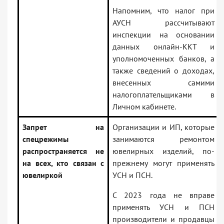
Напомним, что налог при
АУСН рассчитывают
инспекции на основании
данных онлайн-ККТ и
уполномоченных банков, а
также сведений о доходах,
внесенных самими
налогоплательщиками в
Личном кабинете.
Запрет на
Организации и ИП, которые
спецрежимы
занимаются ремонтом
распространяется не
ювелирных изделий, по-
на всех, кто связан с
прежнему могут применять
ювелиркой
УСН и ПСН.
С 2023 года не вправе
применять УСН и ПСН
производители и продавцы