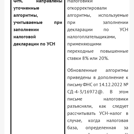
ФНС направлены
Налоговики
уточненные
откорректировали
алгоритмы,
алгоритмы, используемые
учитываемые при
при заполнении
заполнении
декларации по УСН
налоговой
налогоплательщиками,
декларации по УСН
применяющими
переходные повышенные
ставки 8% или 20%.
Обновленные алгоритмы
приведены в дополнение к
письму ФНС от 14.12.2022 №
СД-4-3/16972@. В этом
письме налоговики
разъясняли, как следует
рассчитывать УСН-налог в
случае, когда налоговая
база, определенная за