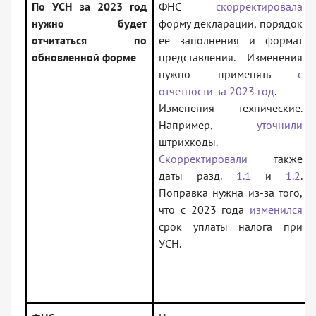
По УСН за 2023 год
ФНС
скорректировала
нужно будет
форму декларации, порядок
отчитаться по
ее заполнения и формат
обновленной форме
представления. Изменения
нужно применять
с
отчетности за 2023 год
.
Изменения технические.
Например,
уточнили
штрихкоды.
Скорректировали
также
даты разд.
1.1
и
1.2
.
Поправка нужна из-за того,
что с 2023 года
изменился
срок уплаты налога при
УСН.