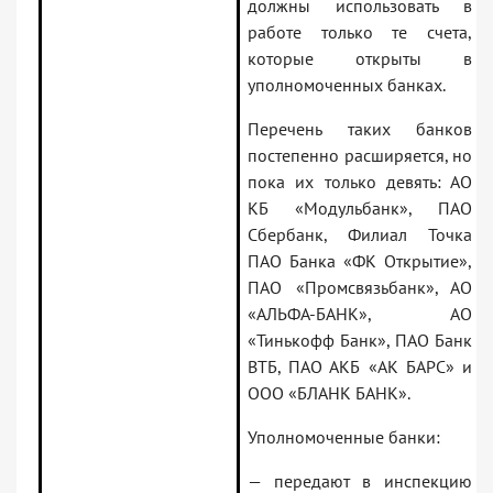
должны использовать в
работе только те счета,
которые открыты в
уполномоченных банках.
Перечень таких банков
постепенно расширяется, но
пока их только девять: АО
КБ «Модульбанк», ПАО
Сбербанк, Филиал Точка
ПАО Банка «ФК Открытие»,
ПАО «Промсвязьбанк», АО
«АЛЬФА-БАНК», АО
«Тинькофф Банк», ПАО Банк
ВТБ, ПАО АКБ «АК БАРС» и
ООО «БЛАНК БАНК».
Уполномоченные банки:
— передают в инспекцию