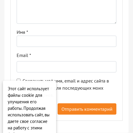
Имя
*
Email
*
Сохранить моё имя, email и адрес сайта в
этом браузере для последующих моих
Этот сайт использует
комментариев.
файлы cookie для
улучшения его
работы. Продолжая
использовать сайт, вы
даете свое согласие
на работу с этими