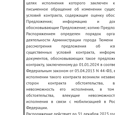
целях исполнения которого заключен ко
письменное обращение об изменении сущес
условий контракта, содержащее оценку обос
Предложения; информацию и доку
обосновывающие Предложение; копию Предло
Распоряжением определен порядок орга
деятельности Администрации города Тюмени 
рассмотрения предложения об изм
существенных условий контракта, инфор
документов, обосновывающих такое предложе
контракту, заключенному до 01.01.2024 в соотве
Федеральным законом от 05.04.2013 N 44-ФЗ, 
исполнении такого контракта возникли незави
сторон контракта обстоятельства, вл
невозможность его исполнения, в том
обстоятельства, влекущие невозможно
исполнения в связи с мобилизацией в Рос
Федерации.
Распоряжение действует до 31 декабря 2023 год