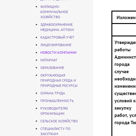
ЖИЛИЩНО-
КОММУНАЛЬНОЕ
Изложен
ХОЗЯЙСТВО
ЗДРАВООХРАНЕНИЕ.
МЕДИЦИНА. АПТЕКИ
КАДАСТРОВЫЙ УЧЕТ
Утвержд
ЛИЦЕНЗИРОВАНИЕ
раб
НОВОСТИ КОМПАНИИ
Админист
НОТАРИАТ
города
ОБРАЗОВАНИЕ
случае
ОКРУЖАЮЩАЯ
необходи
ПРИРОДНАЯ СРЕДА И
изменени
ПРИРОДНЫЕ РЕСУРСЫ
существе
ОХРАНА ТРУДА
условий к
ПРОМЫШЛЕННОСТЬ
закупку
РУКОВОДИТЕЛЮ
ОРГАНИЗАЦИИ
работ, ус
СЕЛЬСКОЕ ХОЗЯЙСТВО
города Т
СПЕЦИАЛИСТУ ПО
ЗАКУПКАМ