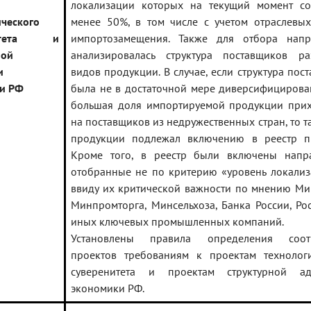
локализации которых на текущий момент сос
ического
менее 50%, в том числе с учетом отраслевы
нитета и
импортозамещения. Также для отбора напр
ной
анализировалась структура поставщиков ра
и
видов продукции. В случае, если структура пос
и РФ
была не в достаточной мере диверсифицирова
большая доля импортируемой продукции прих
на поставщиков из недружественных стран, то т
продукции подлежал включению в реестр пр
Кроме того, в реестр были включены напра
отобранные не по критерию «уровень локализ
ввиду их критической важности по мнению Ми
Минпромторга, Минсельхоза, Банка России, Ро
иных ключевых промышленных компаний.
Установлены правила определения соотв
проектов требованиям к проектам технологи
суверенитета и проектам структурной ад
экономики РФ.