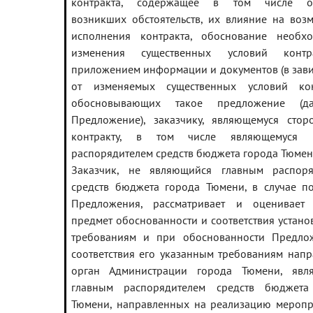
контракта, содержащее в том числе о
возникших обстоятельств, их влияние на воз
исполнения контракта, обоснование необхо
изменения существенных условий конт
приложением информации и документов (в зав
от изменяемых существенных условий конт
обосновывающих такое предложение (д
Предложение), заказчику, являющемуся стор
контракту, в том числе являющемуся 
распорядителем средств бюджета города Тюмен
Заказчик, не являющийся главным распоря
средств бюджета города Тюмени, в случае п
Предложения, рассматривает и оценивает
предмет обоснованности и соответствия устан
требованиям и при обоснованности Предло
соответствия его указанным требованиям напр
орган Администрации города Тюмени, явл
главным распорядителем средств бюджета
Тюмени, направленных на реализацию меропр