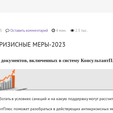
3
Оставить комментарий
4 мин.
2.3 тыс.
РИЗИСНЫЕ МЕРЫ-2023
 документов, включенных в систему КонсультантПлюс
ботать в условиях санкций и на какую поддержку могут рассчи
нтПлюс поможет разобраться в действующих антикризисных ме