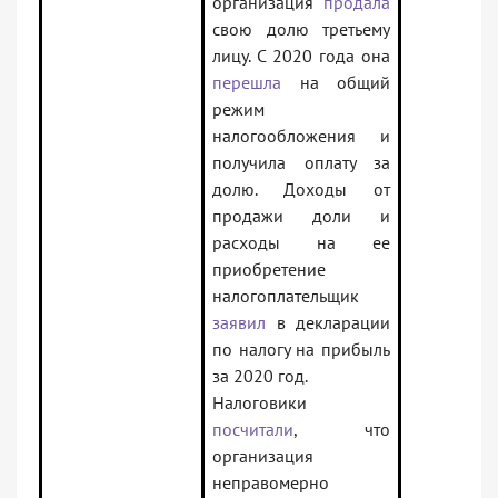
организация
продала
свою долю третьему
лицу. С 2020 года она
перешла
на общий
режим
налогообложения и
получила оплату за
долю. Доходы от
продажи доли и
расходы на ее
приобретение
налогоплательщик
заявил
в декларации
по налогу на прибыль
за 2020 год.
Налоговики
посчитали
, что
организация
неправомерно