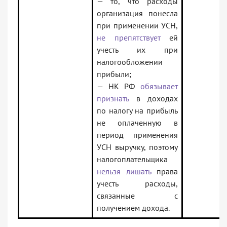
— то, что расходы
организация понесла
при применении УСН,
не препятствует
ей
учесть их при
налогообложении
прибыли;
— НК РФ
обязывает
признать
в доходах
по налогу на прибыль
не оплаченную в
период применения
УСН выручку, поэтому
налогоплательщика
нельзя лишать
права
учесть расходы,
связанные с
получением дохода.