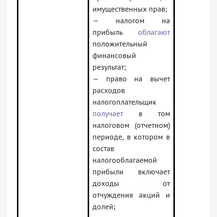
имущественных прав;
— налогом на
прибыль
облагают
положительный
финансовый
результат;
— право на вычет
расходов
налогоплательщик
получает
в том
налоговом (отчетном)
периоде, в котором в
состав
налогооблагаемой
прибыли включает
доходы от
отчуждения акций и
долей;