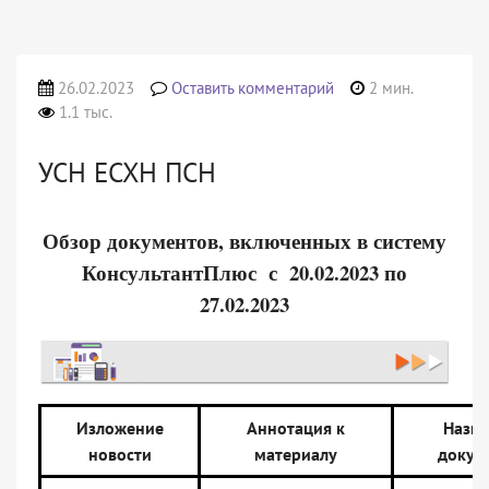
26.02.2023
Оставить комментарий
2 мин.
1.1 тыс.
УСН ЕСХН ПСН
Обзор документов, включенных в систему
КонсультантПлюс с 20.02.2023 по
27.02.2023
Изложение
Аннотация к
Назва
новости
материалу
докум