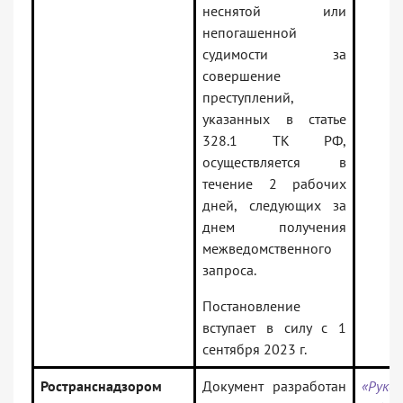
неснятой или
непогашенной
судимости за
совершение
преступлений,
указанных в статье
328.1 ТК РФ,
осуществляется в
течение 2 рабочих
дней, следующих за
днем получения
межведомственного
запроса.
Постановление
вступает в силу с 1
сентября 2023 г.
Ространснадзором
Документ разработан
«Руков