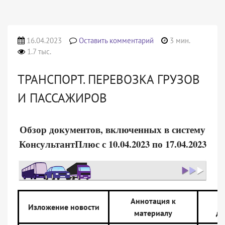
16.04.2023
Оставить комментарий
3 мин.
1.7 тыс.
ТРАНСПОРТ. ПЕРЕВОЗКА ГРУЗОВ
И ПАССАЖИРОВ
Обзор документов, включенных в систему
КонсультантПлюс с 10.04.2023 по 17.04.2023
Аннотация к
Н
Изложение новости
материалу
до