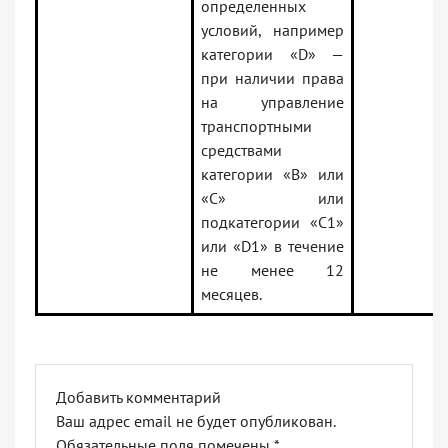
определенных
условий, например
категории «D» —
при наличии права
на управление
транспортными
средствами
категории «B» или
«C» или
подкатегории «C1»
или «D1» в течение
не менее 12
месяцев.
Добавить комментарий
Ваш адрес email не будет опубликован.
Обязательные поля помечены
*