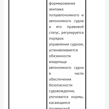
формирования
экипажа
полуавтономного и
автономного судов
и его правовой
статус, регулируется
порядок
управления судном,
устанавливаются
обязанности
владельца
автономного судна
в части
обеспечения
безопасности
судовождения,
уточняются нормы,
касающиеся
лоцманской