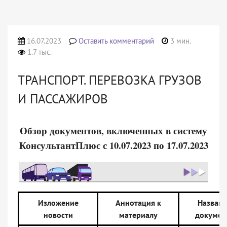
16.07.2023
Оставить комментарий
3 мин.
1.7 тыс.
ТРАНСПОРТ. ПЕРЕВОЗКА ГРУЗОВ
И ПАССАЖИРОВ
Обзор документов, включенных в систему
КонсультантПлюс с 10.07.2023 по 17.07.2023
Изложение
Аннотация к
Назван
новости
материалу
докумен