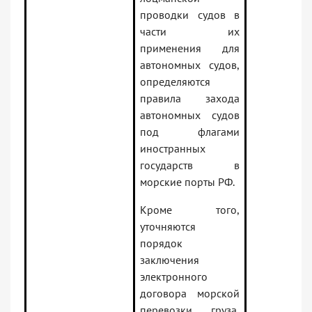
проводки судов в
части их
применения для
автономных судов,
определяются
правила захода
автономных судов
под флагами
иностранных
государств в
морские порты РФ.
Кроме того,
уточняются
порядок
заключения
электронного
договора морской
перевозки груза,