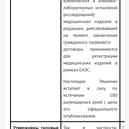
клинических и клинико-
лабораторных испытаний
(исследований)
медицинских изделий в
редакции, действовавшей
на момент заключения
гражданско-правового
договора, принимаются
для регистрации
медицинских изделий в
рамках ЕАЭС.
Настоящее Решение
вступает в силу по
истечении 180
календарных дней с даты
его официального
опубликования.
Утверждены типовые
Так, в частности,
Пр