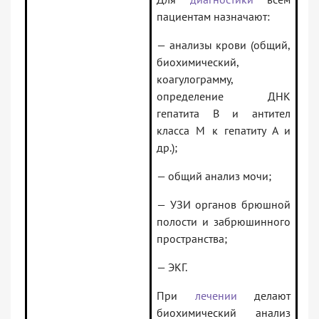
пациентам назначают:
— анализы крови (общий,
биохимический,
коагулограмму,
определение ДНК
гепатита В и антител
класса М к гепатиту А и
др.);
— общий анализ мочи;
— УЗИ органов брюшной
полости и забрюшинного
пространства;
— ЭКГ.
При
лечении
делают
биохимический анализ