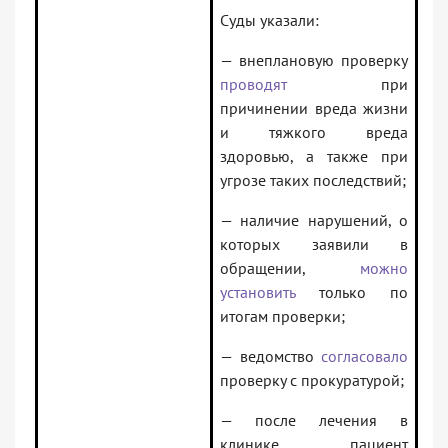
Суды указали:
— внеплановую проверку
проводят
при
причинении вреда жизни
и тяжкого вреда
здоровью, а также при
угрозе таких последствий;
— наличие нарушений, о
которых заявили в
обращении,
можно
установить
только по
итогам проверки;
— ведомство
согласовало
проверку с прокуратурой;
— после лечения в
клинике пациент