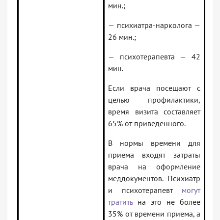
мин.;
— психиатра-нарколога —
26 мин.;
— психотерапевта — 42
мин.
Если врача посещают с
целью профилактики,
время визита составляет
65% от приведенного.
В нормы времени для
приема входят затраты
врача на оформление
меддокументов. Психиатр
и психотерапевт
могут
тратить
на это не более
35% от времени приема, а