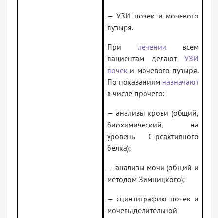
— УЗИ почек и мочевого
пузыря.
При
лечении
всем
пациентам делают
УЗИ
почек
и мочевого пузыря.
По показаниям
назначают
в числе прочего:
— анализы крови (общий,
биохимический, на
уровень C-реактивного
белка);
— анализы мочи (общий и
методом Зимницкого);
— сцинтиграфию почек и
мочевыделительной