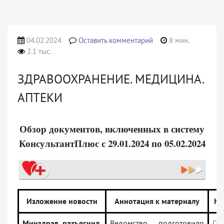
04.02.2024
Оставить комментарий
8 мин.
2.1 тыс.
ЗДРАВООХРАНЕНИЕ. МЕДИЦИНА.
АПТЕКИ
Обзор документов, включенных в систему
КонсультантПлюс с 29.01.2024 по 05.02.2024
Изложение новости
Аннотация к материалу
На
Минздрав разъяснил,
Ведомство подготовило
Пи