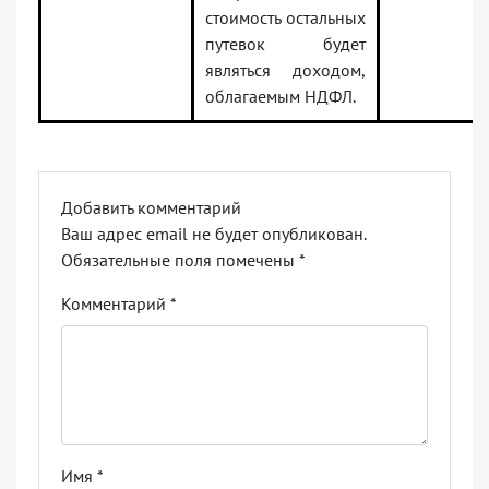
стоимость остальных
путевок будет
являться доходом,
облагаемым НДФЛ.
Добавить комментарий
Ваш адрес email не будет опубликован.
Обязательные поля помечены
*
Комментарий
*
Имя
*