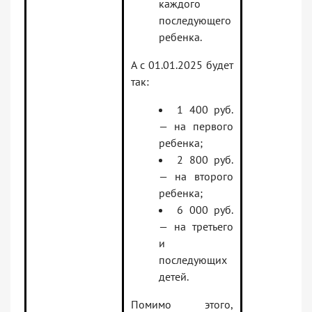
каждого
последующего
ребенка.
А с 01.01.2025 будет
так:
1 400 руб.
— на первого
ребенка;
2 800 руб.
— на второго
ребенка;
6 000 руб.
— на третьего
и
последующих
детей.
Помимо этого,