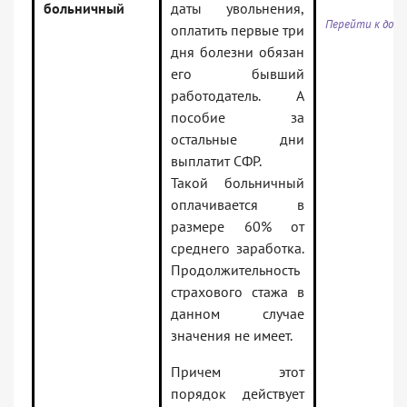
больничный
даты увольнения,
Перейти к док
оплатить первые три
дня болезни обязан
его бывший
работодатель. А
пособие за
остальные дни
выплатит СФР.
Такой больничный
оплачивается в
размере 60% от
среднего заработка.
Продолжительность
страхового стажа в
данном случае
значения не имеет.
Причем этот
порядок действует