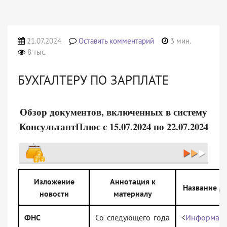
21.07.2024
Оставить комментарий
3 мин.
8 тыс.
БУХГАЛТЕРУ ПО ЗАРПЛАТЕ
Обзор документов, включенных в систему
КонсультантПлюс с 15.07.2024 по 22.07.2024
Изложение
Аннотация к
Название д
новости
материалу
ФНС
Со следующего года
<
Информац