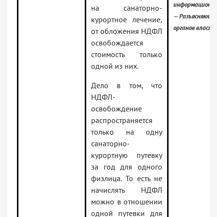
информационны
на санаторно-
— Разъясняющи
курортное лечение,
органов власти
от обложения НДФЛ
освобождается
стоимость только
одной из них.
Дело в том, что
НДФЛ-
освобождение
распространяется
только на одну
санаторно-
курортную путевку
за год для одного
физлица. То есть не
начислять НДФЛ
можно в отношении
одной путевки для