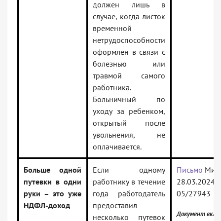
должен лишь в
случае, когда листок
временной
нетрудоспособности
оформлен в связи с
болезнью или
травмой самого
работника.
Больничный по
уходу за ребенком,
открытый после
увольнения, не
оплачивается.
Больше одной
Если одному
Письмо
Минф
путевки в одни
работнику в течение
28.03.2024 
руки – это уже
года работодатель
05/27943
НДФЛ-доход
предоставил
Документ вклю
несколько путевок