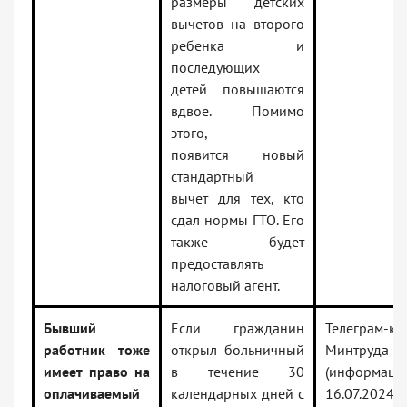
размеры детских
вычетов на второго
ребенка и
последующих
детей повышаются
вдвое. Помимо
этого,
появится новый
стандартный
вычет для тех, кто
сдал нормы ГТО. Его
также будет
предоставлять
налоговый агент.
Бывший
Если гражданин
Телеграм-ка
работник тоже
открыл больничный
Минтруда
имеет право на
в течение 30
(информация
оплачиваемый
календарных дней с
16.07.2024)