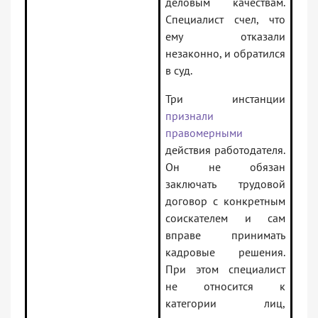
деловым качествам.
Специалист счел, что
ему отказали
незаконно, и обратился
в суд.
Три инстанции
признали
правомерными
действия работодателя.
Он не обязан
заключать трудовой
договор с конкретным
соискателем и сам
вправе принимать
кадровые решения.
При этом специалист
не относится к
категории лиц,