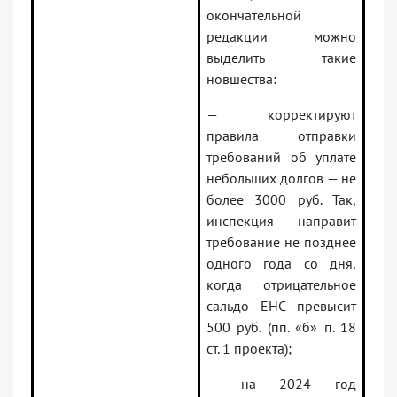
окончательной
редакции можно
выделить такие
новшества:
— корректируют
правила отправки
требований об уплате
небольших долгов — не
более 3000 руб. Так,
инспекция направит
требование не позднее
одного года со дня,
когда отрицательное
сальдо ЕНС превысит
500 руб. (пп. «б» п. 18
ст. 1 проекта);
— на 2024 год