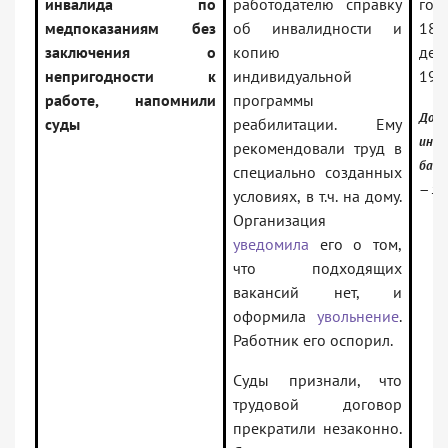
инвалида по
работодателю справку
го 
медпоказаниям без
об инвалидности и
18.
заключения о
копию
дел
непригодности к
индивидуальной
194
работе, напомнили
программы
Доку
суды
реабилитации. Ему
инфо
рекомендовали труд в
банк
специально созданных
— 1 
условиях, в т.ч. на дому.
Организация
уведомила
его о том,
что подходящих
вакансий нет, и
оформила
увольнение
.
Работник его оспорил.
Суды признали, что
трудовой договор
прекратили незаконно.