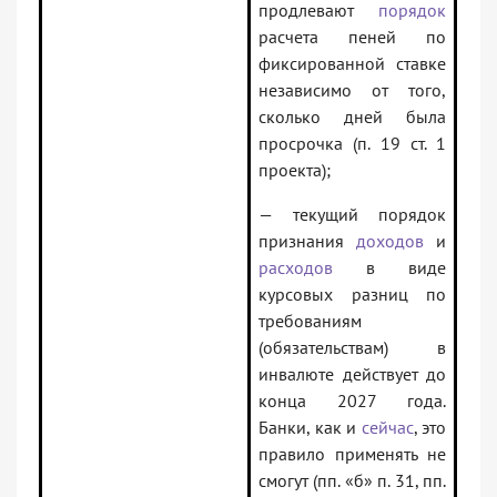
продлевают
порядок
расчета пеней по
фиксированной ставке
независимо от того,
сколько дней была
просрочка (п. 19 ст. 1
проекта);
— текущий порядок
признания
доходов
и
расходов
в виде
курсовых разниц по
требованиям
(обязательствам) в
инвалюте действует до
конца 2027 года.
Банки, как и
сейчас
, это
правило применять не
смогут (пп. «б» п. 31, пп.