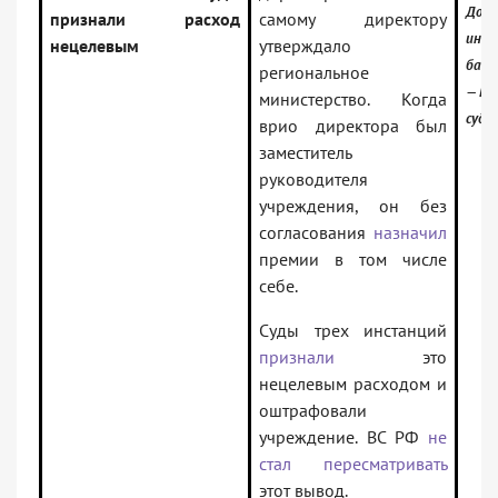
Доку
признали расход
самому директору
инфо
нецелевым
утверждало
банк
региональное
— Ре
министерство. Когда
судо
врио директора был
заместитель
руководителя
учреждения, он без
согласования
назначил
премии в том числе
себе.
Суды трех инстанций
признали
это
нецелевым расходом и
оштрафовали
учреждение. ВС РФ
не
стал пересматривать
этот вывод.