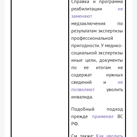
Справка и программа
реабилитации
не
заменяют
медзаключения по
результатам экспертизы
профессиональной
пригодности. У медико-
социальной экспертизы
иные цели, документы
по ее итогам не
содержат нужных
сведений и
не
позволяют
уволить
инвалида.
Подобный подход
прежде
применял
ВС
РФ.
См. также:
Как уволить