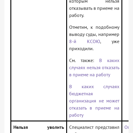
которым нельзя
отказывать в приеме на
работу.
Отметим, к подобному
выводу суды, например
8-й КСОЮ
, уже
приходили.
См. также:
В каких
случаях нельзя отказать
в приеме на работу
В каких случаях
бюджетная
организация не может
отказать в приеме на
работу
Нельзя уволить
Специалист представил
Опр