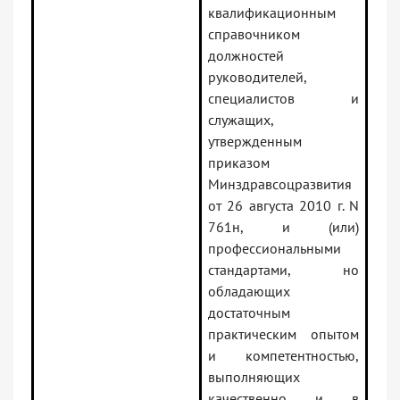
квалификационным
справочником
должностей
руководителей,
специалистов и
служащих,
утвержденным
приказом
Минздравсоцразвития
от 26 августа 2010 г. N
761н, и (или)
профессиональными
стандартами, но
обладающих
достаточным
практическим опытом
и компетентностью,
выполняющих
качественно и в