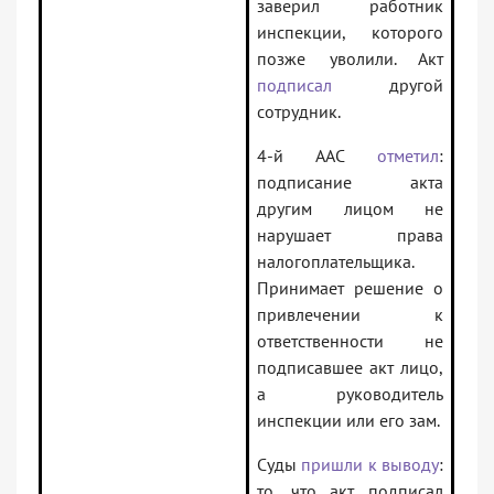
заверил работник
инспекции, которого
позже уволили. Акт
подписал
другой
сотрудник.
4-й ААС
отметил
:
подписание акта
другим лицом не
нарушает права
налогоплательщика.
Принимает решение о
привлечении к
ответственности не
подписавшее акт лицо,
а руководитель
инспекции или его зам.
Суды
пришли к выводу
:
то, что акт подписал