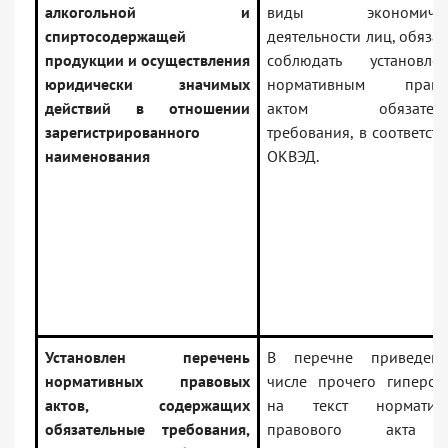
алкогольной и
виды экономичес
спиртосодержащей
деятельности лиц, обяза
продукции и осуществления
соблюдать установле
юридически значимых
нормативным право
действий в отношении
актом обязатель
зарегистрированного
требования, в соответств
наименования
ОКВЭД.
Установлен перечень
В перечне приведен
нормативных правовых
числе прочего гиперсс
актов, содержащих
на текст нормативн
обязательные требования,
правового акта