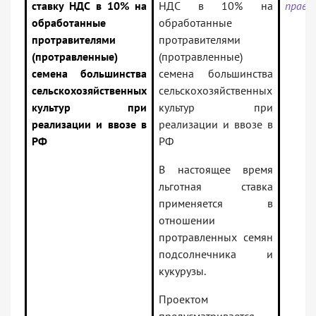
ставку НДС в 10% на
НДС в 10% на
прави
обработанные
обработанные
протравителями
протравителями
(протравленные)
(протравленные)
семена большинства
семена большинства
сельскохозяйственных
сельскохозяйственных
культур при
культур при
реализации и ввозе в
реализации и ввозе в
РФ
РФ
В настоящее время
льготная ставка
применяется в
отношении
протравленных семян
подсолнечника и
кукурузы.
Проектом