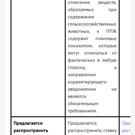
отнесении веществ,
образуемых при
содержании
сельскохозяйственных
животных, к ППЖ
содержит плановые
показатели, которые
могут отличаться от
фактических в любую
сторону, а
направление
корректирующего
уведомления не
является
обязательным
требованием.
Предлагается
Предлагается
Проек
распространить
распространить ставку
распо