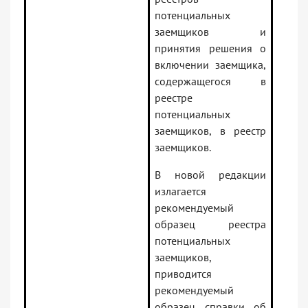
потенциальных
заемщиков и
принятия решения о
включении заемщика,
содержащегося в
реестре
потенциальных
заемщиков, в реестр
заемщиков.
В новой редакции
излагается
рекомендуемый
образец реестра
потенциальных
заемщиков,
приводится
рекомендуемый
образец справки об