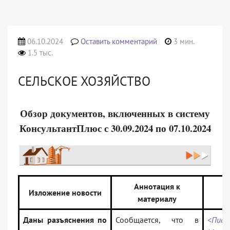
06.10.2024
Оставить комментарий
3 мин.
1.5 тыс.
СЕЛЬСКОЕ ХОЗЯЙСТВО
Обзор документов, включенных в систему
КонсультантПлюс с 30.09.2024 по 07.10.2024
Аннотация к
Изложение новости
материалу
д
Даны разъяснения по
Сообщается, что в
<Пись