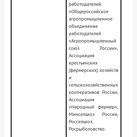
работодателей
«Общероссийское
агропромышленное
объединение
работодателей
«Агропромышленный
союз России»,
Ассоциация
крестьянских
(фермерских) хозяйств
и
сельскохозяйственных
кооперативов России,
Ассоциация
«Народный фермер»,
Минсельхоз России,
Россельхоз,
Росрыболовство.