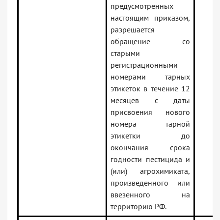
предусмотренных
настоящим приказом,
разрешается
обращение со
старыми
регистрационными
номерами тарных
этикеток в течение 12
месяцев с даты
присвоения нового
номера тарной
этикетки до
окончания срока
годности пестицида и
(или) агрохимиката,
произведенного или
ввезенного на
территорию РФ.