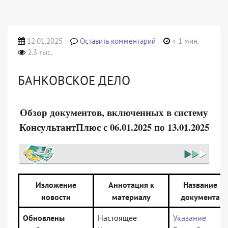
12.01.2025
Оставить комментарий
< 1 мин.
2.3 тыс.
БАНКОВСКОЕ ДЕЛО
Обзор документов, включенных в систему
КонсультантПлюс с 06.01.2025 по 13.01.2025
Изложение
Аннотация к
Название
новости
материалу
документа
Обновлены
Настоящее
Указание