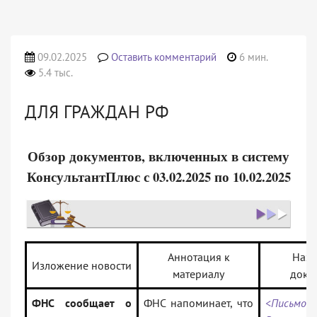
09.02.2025
Оставить комментарий
6 мин.
5.4 тыс.
ДЛЯ ГРАЖДАН РФ
Обзор документов, включенных в систему
КонсультантПлюс с 03.02.2025 по 10.02.2025
Аннотация к
Назв
Изложение новости
материалу
доку
ФНС сообщает о
ФНС напоминает, что
<Письм