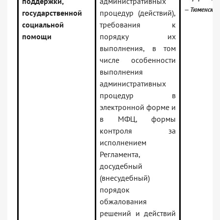
поддержки,
административных
— Тюменская
государственной
процедур (действий),
социальной
требования к
помощи
порядку их
выполнения, в том
числе особенности
выполнения
административных
процедур в
электронной форме и
в МФЦ, формы
контроля за
исполнением
Регламента,
досудебный
(внесудебный)
порядок
обжалования
решений и действий