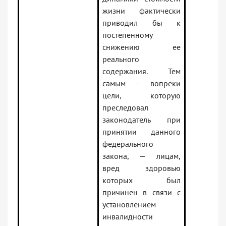
жизни фактически
приводил бы к
постепенному
снижению ее
реального
содержания. Тем
самым — вопреки
цели, которую
преследовал
законодатель при
принятии данного
федерального
закона, — лицам,
вред здоровью
которых был
причинен в связи с
установлением
инвалидности