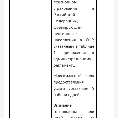
пенсионном
страховании в
Российской
Федерации»,
формирующим
пенсионные
накопления в СФР,
указанным в таблице
1 приложения к
административному
регламенту.
Максимальный срок
предоставления
услуги составляет 5
рабочих дней.
Взимание
госпошлины или
иной платы за