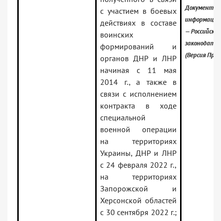
Документ вк
с участием в боевых
информацио
действиях в составе
— Российское
воинских
законодате
формирований и
(Версия Проф
органов ДНР и ЛНР
начиная с 11 мая
2014 г., а также в
связи с исполнением
контракта в ходе
специальной
военной операции
на территориях
Украины, ДНР и ЛНР
с 24 февраля 2022 г.,
на территориях
Запорожской и
Херсонской областей
с 30 сентября 2022 г.;