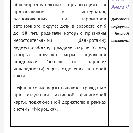
общеобразовательных организациях и
Ямала «М
проживающие в интернатах,
расположенных на территории
Документ вк
автономного округа; дети в возрасте от 6
информацио
до 18 лет, родители которых признаны
— Ямало-Нен
несостоятельными (банкротами);
автономный 
недееспособные; граждане старше 55 лет,
которые получают меры социальной
поддержки (пенсию по старости/
инвалидности) через отделения почтовой
связи.
Нефинансовые карты выдаются гражданам
при отсутствии активной финансовой
карты, подключенной держателю в рамках
системы «Морошка».