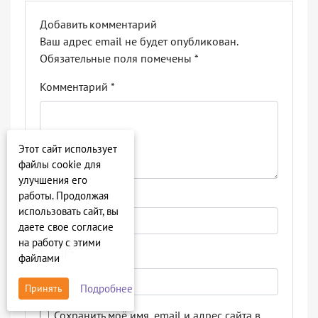
Добавить комментарий
Ваш адрес email не будет опубликован.
Обязательные поля помечены
*
Комментарий
*
Этот сайт использует
файлы cookie для
улучшения его
работы. Продолжая
Имя
*
использовать сайт, вы
даете свое согласие
на работу с этими
Email
*
файлами
Подробнее
Принять
Сохранить моё имя, email и адрес сайта в