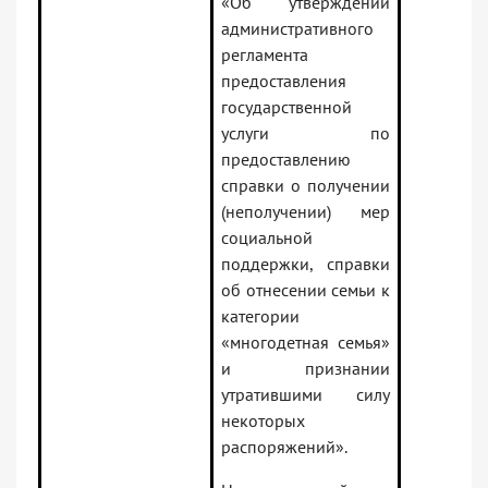
«Об утверждении
административного
регламента
предоставления
государственной
услуги по
предоставлению
справки о получении
(неполучении) мер
социальной
поддержки, справки
об отнесении семьи к
категории
«многодетная семья»
и признании
утратившими силу
некоторых
распоряжений».