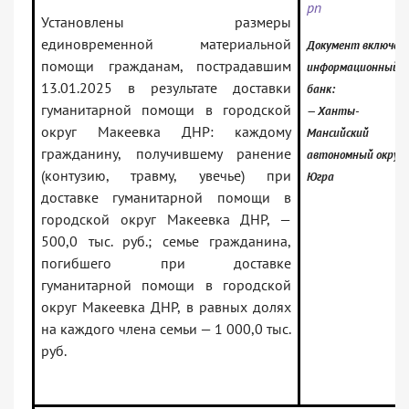
рп
Установлены размеры
единовременной материальной
Документ включен 
помощи гражданам, пострадавшим
информационный
13.01.2025 в результате доставки
банк:
гуманитарной помощи в городской
— Ханты-
округ Макеевка ДНР: каждому
Мансийский
гражданину, получившему ранение
автономный округ 
(контузию, травму, увечье) при
Югра
доставке гуманитарной помощи в
городской округ Макеевка ДНР, —
500,0 тыс. руб.; семье гражданина,
погибшего при доставке
гуманитарной помощи в городской
округ Макеевка ДНР, в равных долях
на каждого члена семьи — 1 000,0 тыс.
руб.