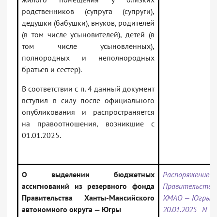
родственников (супруга (супруги),
дедушки (бабушки), внуков, родителей
(в том числе усыновителей), детей (в
том числе усыновленных),
полнородных и неполнородных
братьев и сестер).
В соответствии с п. 4 данный документ
вступил в силу после официального
опубликования и распространяется
на правоотношения, возникшие с
01.01.2025.
О выделении бюджетных
Распоряжение
ассигнований из резервного фонда
Правительства
Правительства Ханты-Мансийского
ХМАО — Югры 
автономного округа — Югры
20.01.2025 N 1