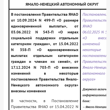
ЯМАЛО-НЕНЕЦКИЙ АВТОНОМНЫЙ ОКРУГ
В постановления Правительства ЯНАО
Постановление
от 10.09.2024 N 499-П «О размере
Правительства
единовременной выплаты», от
ЯНАО о
03.06.2022 N 543-П «О мерах
06.02.2025 N 55
социальной поддержки отдельным
«О внесени
категориям граждан», от 15.04.2022
изменений 
N 358-П «О единовременных
некоторые
выплатах отдельным категориям
постановления
граждан и членам их семей», от
Правительства
17.12.2024 N 703-П «О внесении
Ямало-Ненецког
изменений в некоторые
автономного
постановления Правительства Ямало-
округа»
Ненецкого автономного округа»
Документ включен 
внесены изменения
информационный
В частности, в Постановление
банк:
Правительства ЯНАО от 15.04.2022 N
— Ямало-Ненецкий