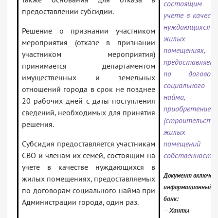
состоящим 
предоставлении субсидии.
учете в качест
нуждающихся
Решение о признании участником
жилых
мероприятия (отказе в признании
помещениях,
участником мероприятия)
предоставляем
принимается департаментом
по договор
имущественных и земельных
социального
отношений города в срок не позднее
найма, н
20 рабочих дней с даты поступления
приобретение
сведений, необходимых для принятия
(строительство
решения.
жилых
Субсидия предоставляется участникам
помещений 
СВО и членам их семей, состоящим на
собственность
учете в качестве нуждающихся в
Документ включен 
жилых помещениях, предоставляемых
информационный
по договорам социального найма при
банк:
Администрации города, один раз.
— Ханты-