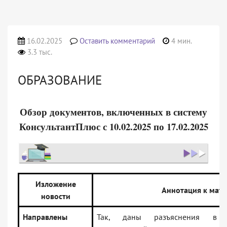
16.02.2025
Оставить комментарий
4 мин.
3.3 тыс.
ОБРАЗОВАНИЕ
Обзор документов, включенных в систему
КонсультантПлюс с 10.02.2025 по 17.02.2025
Изложение
Аннотация к мат
новости
Направлены
Так, даны разъяснения в ча