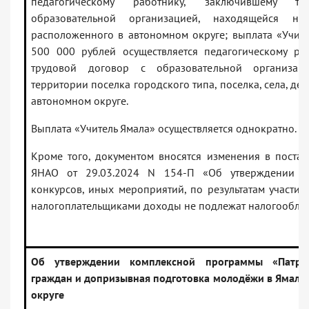
педагогическому работнику, заключившему 
образовательной организацией, находящейся на
расположенного в автономном округе; выплата «Учите
500 000 рублей осуществляется педагогическому ра
трудовой договор с образовательной организац
территории поселка городского типа, поселка, села, д
автономном округе.
Выплата «Учитель Ямала» осуществляется однократно.
Кроме того, документом вносятся изменения в постан
ЯНАО от 29.03.2024 N 154-П «Об утверждении пе
конкурсов, иных мероприятий, по результатам участи
налогоплательщиками доходы не подлежат налогообло
Об утверждении комплексной программы «Патрио
граждан и допризывная подготовка молодёжи в Ямал
округе