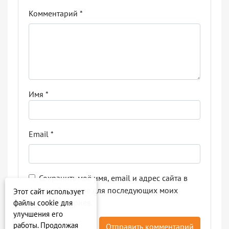
Комментарий
*
Имя
*
Email
*
Сохранить моё имя, email и адрес сайта в
этом браузере для последующих моих
Этот сайт использует
комментариев.
файлы cookie для
улучшения его
работы. Продолжая