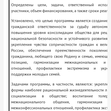
Определены цели, задачи, ответственный исполни
участники, объем финансирования, а также сроки реал
Установлено, что целью программы является создание
гражданской ответственности за судьбу автономн
повышения уровня консолидации общества для реше
национальной безопасности и устойчивого развития 
укрепления чувства сопричастности граждан к велик
России, обеспечения преемственности поколений
гражданина, любящего свою Родину и семью, имеюще
позицию, гармонизации межнациональных и м
отношений, профилактики экстремизма и укрепл
поддержки молодых семей.
Задачами программы, в частности, являются: укреплен
формы наиболее рациональной жизнедеятельности лич
социализации в обществе; воспитание толера
межнационального общения, гармонизация 
межконфессиональных отношений, профилактика экстр