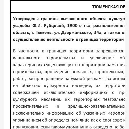
ТЮМЕНСКАЯ ОБЛ
Утверждены границы выявленного объекта культурн
усадьбы Ф.И. Рубцовой, 1900-е гг.», расположенного
область, г. Тюмень, ул. Дзержинского, 34а, а также о
осуществлению деятельности в границах территории ук
В частности, в границах территории запрещаются: с
капитального строительства и увеличение объем
характеристик существующих на территории памятника
строительства, проведение земляных, строительных,
работ; распространение наружной рекламы, за исключ
на объектах культурного наследия, их территори
содержащей исключительно информацию о пров
культурного наследия, их территориях театрально-
просветительных и зрелищно-развлекательн
исключительно информацию об указанных мероприя
упоминанием об определенном лице как о спонсоре ко
при условии, если такому упоминанию отведено не боле