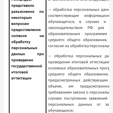
представило
— обработка персональных данны
разъяснения по
соответствующие информацион
некоторым
обучающегося, в случаях и об
вопросам
законодательством РФ для п
предоставления
образовательным программам 
согласия на
среднего общего образования, н
обработку
согласия на обработку персональн
персональных
данных при
— обработка персональных дан
проведении
проведении итоговой аттестации,
государственной
основных образовательных програ
итоговой
среднего общего образования, 
аттестации
предусмотренных действующим за
объеме, им предусмотренном
требованиям закона о персональных
случаях поступления заявлений о
персональных данных от зако
обучающихся;