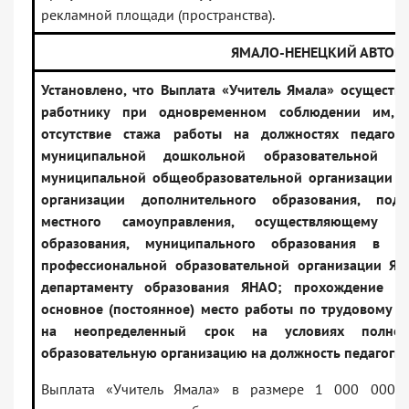
рекламной площади (пространства).
ЯМАЛО-НЕНЕЦКИЙ АВТОН
Установлено, что Выплата «Учитель Ямала» осуществл
работнику при одновременном соблюдении им, в 
отсутствие стажа работы на должностях педагог
муниципальной дошкольной образовательной о
муниципальной общеобразовательной организации в
организации дополнительного образования, подв
местного самоуправления, осуществляющему 
образования, муниципального образования в ЯН
профессиональной образовательной организации ЯН
департаменту образования ЯНАО; прохождение ко
основное (постоянное) место работы по трудовому д
на неопределенный срок на условиях полно
образовательную организацию на должность педагогич
Выплата «Учитель Ямала» в размере 1 000 000 р