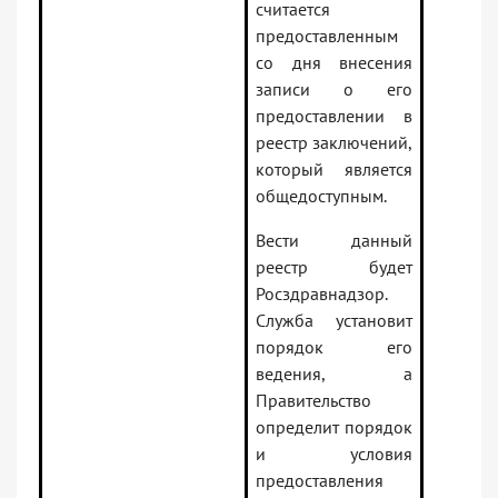
считается
предоставленным
со дня внесения
записи о его
предоставлении в
реестр заключений,
который является
общедоступным.
Вести данный
реестр будет
Росздравнадзор.
Служба установит
порядок его
ведения, а
Правительство
определит порядок
и условия
предоставления