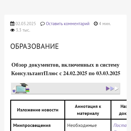
02.03.2025
Оставить комментарий
4 мин.
3.3 тыс.
ОБРАЗОВАНИЕ
Обзор документов, включенных в систему
КонсультантПлюс с 24.02.2025 по 03.03.2025
Аннотация к
Назв
Изложение новости
материалу
доку
Минпросвещения
Необходимые
Постано