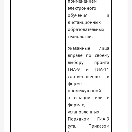
применением
электронного
обучения и
дистанционных
образовательных
технологий.
Указанные лица
вправе по своему
выбору пройти
ГИА-9 и ГИА-11
соответственно в
форме
промежуточной
аттестации или в
формах,
установленных
Порядком ГИА-9
(утв. Приказом