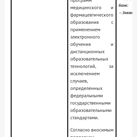
программ
банк:
медицинского и
— Законо
фармацевтического
образования с
применением
электронного
обучения и
дистанционных
образовательных
технологий, за
исключением
случаев,
определенных
федеральными
государственными
образовательными
стандартами.
Согласно вносимым