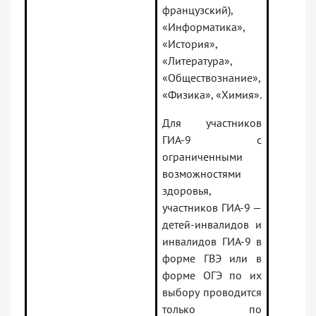
французский),
«Информатика»,
«История»,
«Литература»,
«Обществознание»,
«Физика», «Химия».
Для участников
ГИА-9 с
ограниченными
возможностями
здоровья,
участников ГИА-9 —
детей-инвалидов и
инвалидов ГИА-9 в
форме ГВЭ или в
форме ОГЭ по их
выбору проводится
только по