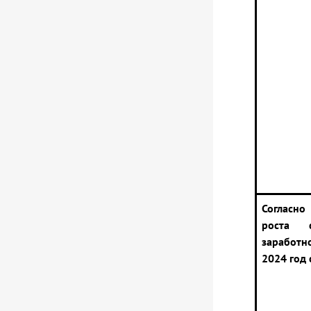
Согласно
роста с
заработ
2024 год 