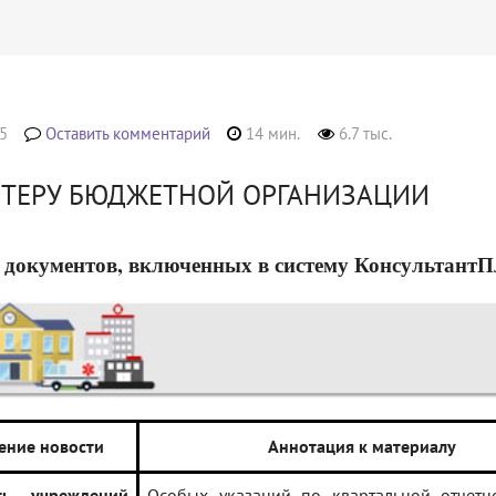
5
Оставить комментарий
14 мин.
6.7 тыс.
ЛТЕРУ БЮДЖЕТНОЙ ОРГАНИЗАЦИИ
 документов, включенных в систему КонсультантПлюс
ение новости
Аннотация к материалу
сть учреждений
Особых указаний по квартальной отчетн