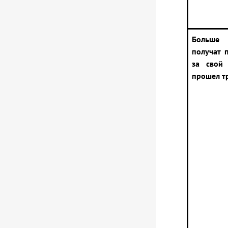
Больше
получат 
за свой
прошел т