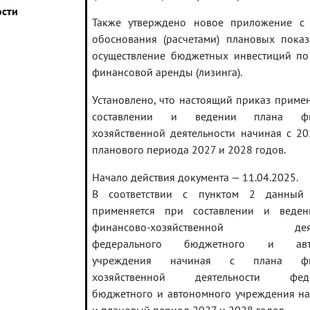
ости
Также утверждено новое приложение с
обоснования (расчетами) плановых показ
осуществление бюджетных инвестиций по
финансовой аренды (лизинга).
Установлено, что настоящий приказ приме
составлении и ведении плана фи
хозяйственной деятельности начиная с 20
планового периода 2027 и 2028 годов.
Начало действия документа — 11.04.2025.
В соответствии с пунктом 2 данный 
применяется при составлении и веден
финансово-хозяйственной деяте
федерального бюджетного и авто
учреждения начиная с плана фин
хозяйственной деятельности феде
бюджетного и автономного учреждения на