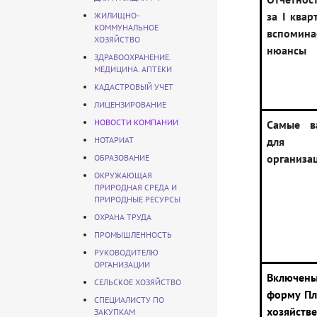
за I квар
ЖИЛИЩНО-
КОММУНАЛЬНОЕ
вспоми
ХОЗЯЙСТВО
нюансы
ЗДРАВООХРАНЕНИЕ.
МЕДИЦИНА. АПТЕКИ
КАДАСТРОВЫЙ УЧЕТ
ЛИЦЕНЗИРОВАНИЕ
НОВОСТИ КОМПАНИИ
Самые в
НОТАРИАТ
для 
организа
ОБРАЗОВАНИЕ
ОКРУЖАЮЩАЯ
ПРИРОДНАЯ СРЕДА И
ПРИРОДНЫЕ РЕСУРСЫ
ОХРАНА ТРУДА
ПРОМЫШЛЕННОСТЬ
РУКОВОДИТЕЛЮ
ОРГАНИЗАЦИИ
Включены
СЕЛЬСКОЕ ХОЗЯЙСТВО
форму Пл
СПЕЦИАЛИСТУ ПО
хозяйств
ЗАКУПКАМ