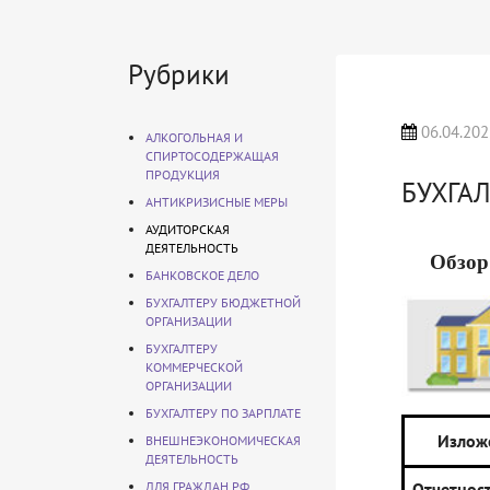
Рубрики
06.04.202
АЛКОГОЛЬНАЯ И
СПИРТОСОДЕРЖАЩАЯ
ПРОДУКЦИЯ
БУХГА
АНТИКРИЗИСНЫЕ МЕРЫ
АУДИТОРСКАЯ
ДЕЯТЕЛЬНОСТЬ
Обзор
БАНКОВСКОЕ ДЕЛО
БУХГАЛТЕРУ БЮДЖЕТНОЙ
ОРГАНИЗАЦИИ
БУХГАЛТЕРУ
КОММЕРЧЕСКОЙ
ОРГАНИЗАЦИИ
БУХГАЛТЕРУ ПО ЗАРПЛАТЕ
Излож
ВНЕШНЕЭКОНОМИЧЕСКАЯ
ДЕЯТЕЛЬНОСТЬ
ДЛЯ ГРАЖДАН РФ
Отчетно