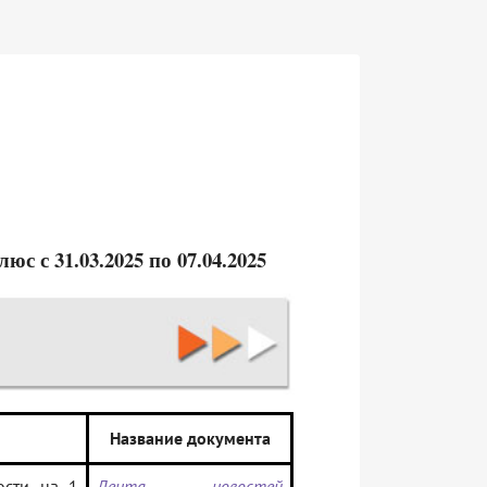
 с 31.03.2025 по 07.04.2025
Название документа
ости на 1
Лента новостей