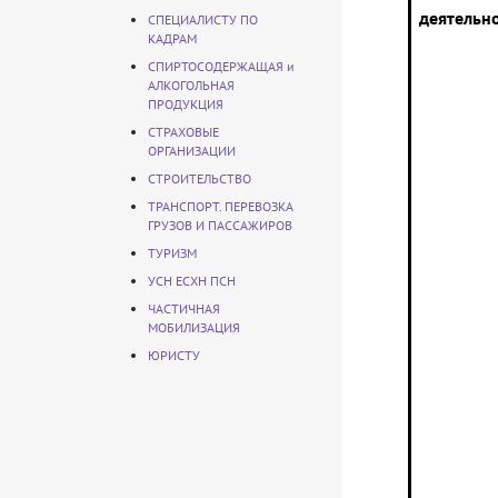
деятельн
СПЕЦИАЛИСТУ ПО
КАДРАМ
СПИРТОСОДЕРЖАЩАЯ и
АЛКОГОЛЬНАЯ
ПРОДУКЦИЯ
СТРАХОВЫЕ
ОРГАНИЗАЦИИ
СТРОИТЕЛЬСТВО
ТРАНСПОРТ. ПЕРЕВОЗКА
ГРУЗОВ И ПАССАЖИРОВ
ТУРИЗМ
УСН ЕСХН ПСН
ЧАСТИЧНАЯ
МОБИЛИЗАЦИЯ
ЮРИСТУ