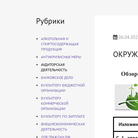
Рубрики
06.04.202
АЛКОГОЛЬНАЯ И
СПИРТОСОДЕРЖАЩАЯ
ПРОДУКЦИЯ
ОКРУЖ
АНТИКРИЗИСНЫЕ МЕРЫ
АУДИТОРСКАЯ
ДЕЯТЕЛЬНОСТЬ
Обзор
БАНКОВСКОЕ ДЕЛО
БУХГАЛТЕРУ БЮДЖЕТНОЙ
ОРГАНИЗАЦИИ
БУХГАЛТЕРУ
КОММЕРЧЕСКОЙ
ОРГАНИЗАЦИИ
БУХГАЛТЕРУ ПО ЗАРПЛАТЕ
Изложен
ВНЕШНЕЭКОНОМИЧЕСКАЯ
ДЕЯТЕЛЬНОСТЬ
ДЛЯ ГРАЖДАН РФ
С 1 апре