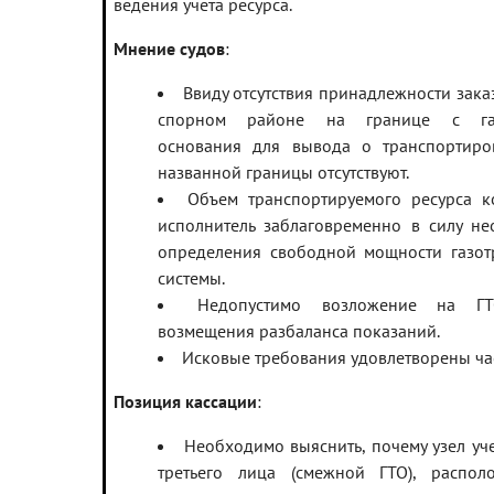
ведения учета ресурса.
Мнение судов
:
Ввиду отсутствия принадлежности заказ
спорном районе на границе с га
основания для вывода о транспортиро
названной границы отсутствуют.
Объем транспортируемого ресурса к
исполнитель заблаговременно в силу не
определения свободной мощности газот
системы.
Недопустимо возложение на Г
возмещения разбаланса показаний.
Исковые требования удовлетворены ча
Позиция кассации
:
Необходимо выяснить, почему узел учет
третьего лица (смежной ГТО), распо