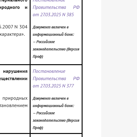
иродного и
Правительства РФ
от 27.03.2025 N 385
5.2007 N 304
Документ включен в
характера».
информационный банк:
— Российское
законодательство (Версия
Проф)
 нарушения
Постановление
уществлении
Правительства РФ
от 27.03.2025 N 377
е природных
Документ включен в
тановлением
информационный банк:
— Российское
законодательство (Версия
Проф)