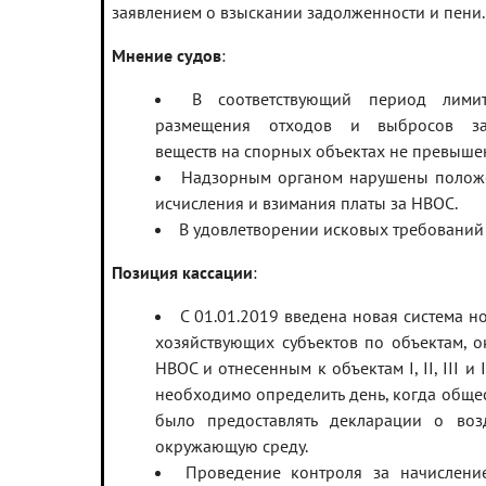
заявлением о взыскании задолженности и пени.
Мнение судов
:
В соответствующий период лими
размещения отходов и выбросов за
веществ на спорных объектах не превыше
Надзорным органом нарушены полож
исчисления и взимания платы за НВОС.
В удовлетворении исковых требований 
Позиция кассации
:
С 01.01.2019 введена новая система 
хозяйствующих субъектов по объектам, 
НВОС и отнесенным к объектам I, II, III и 
необходимо определить день, когда обще
было предоставлять декларации о воз
окружающую среду.
Проведение контроля за начислени