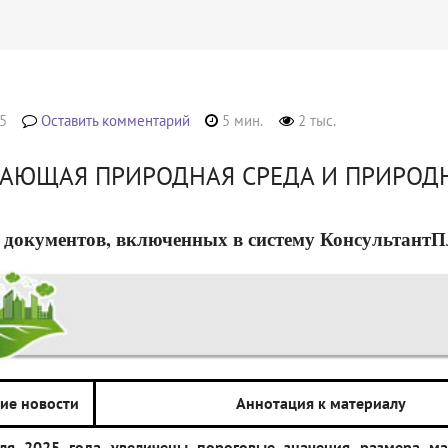
5
Оставить комментарий
5 мин.
2 тыс.
АЮЩАЯ ПРИРОДНАЯ СРЕДА И ПРИРОД
 документов, включенных в систему КонсультантПлюс
ие новости
Аннотация к материалу
ля 2025 года увеличены пороговые значения размера ма