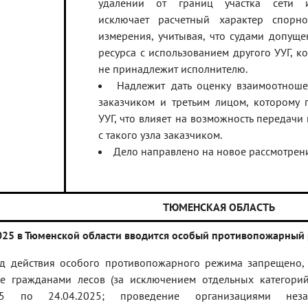
удалении от границ участка сети и
исключает расчетный характер спорно
измерения, учитывая, что судами допущ
ресурса с использованием другого УУГ, к
не принадлежит исполнителю.
Надлежит дать оценку взаимоотнош
заказчиком и третьим лицом, которому 
УУГ, что влияет на возможность передач
с такого узла заказчиком.
Дело направлено на новое рассмотрен
ТЮМЕНСКАЯ ОБЛАСТЬ
2025 в Тюменской области вводится особый противопожарный
д действия особого противопожарного режима запрещено, в
е гражданами лесов (за исключением отдельных категорий
025 по 24.04.2025; проведение организациями нез