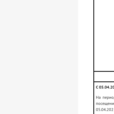
С 05.04.
На перио
посещени
05.04.2