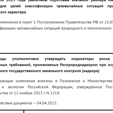
для целей классификации чрезвычайных ситуаций пр
ного характера
зменения в пункт 1 Постановления Правительства РФ от 21.0
ификации чрезвычайных ситуаций природного и техногенного 
оды уполномочено утверждать индикаторы риска
ьных требований, применяемых Росприроднадзором при ос
ого государственного земельного контроля (надзора)
твующие изменения внесены в Положение о Министерств
 и экологии Российской Федерации, утвержденное Пос
ства от 11 ноября 2015 г. N 1219.
йствия документа — 04.04.2025.