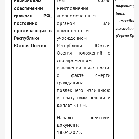
пенсионном
том числе
информацио
обеспечении
неисполнения
банк:
граждан РФ,
уполномоченным
— Российское
постоянно
органом или
законодател
проживающих в
компетентным
(Версия Проф
Республике
учреждением
Южная Осетия
Республики Южная
Осетия положений о
своевременном
извещении, в частности,
о факте смерти
гражданина,
повлекшего излишнюю
выплату сумм пенсий и
доплат к ним.
Начало действия
документа —
18.04.2025.