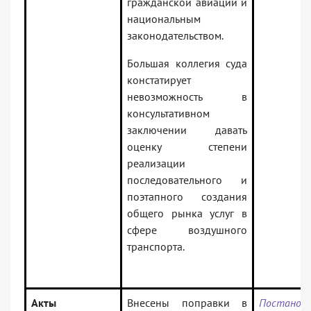
гражданской авиации и
национальным
законодательством.
Большая коллегия суда
констатирует
невозможность в
консультативном
заключении давать
оценку степени
реализации
последовательного и
поэтапного создания
общего рынка услуг в
сфере воздушного
транспорта.
Акты
Внесены поправки в
Постановл