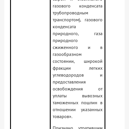
газового конденсата
трубопроводным
транспортом), газового
конденсата
природного, газа
природного
сжиженного и в
газообразном
состоянии, широкой
фракции легких
углеводородов и
предоставления
освобождения от
уплаты вывозных
таможенных пошлин в
отношении указанных
товаров».
Признано утратившим