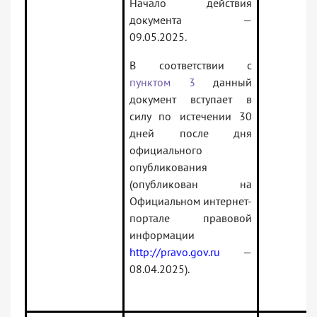
Начало действия
документа —
09.05.2025.
В соответствии с
пунктом 3
данный
документ вступает в
силу по истечении 30
дней после дня
официального
опубликования
(опубликован на
Официальном интернет-
портале правовой
информации
http://pravo.gov.ru
—
08.04.2025).