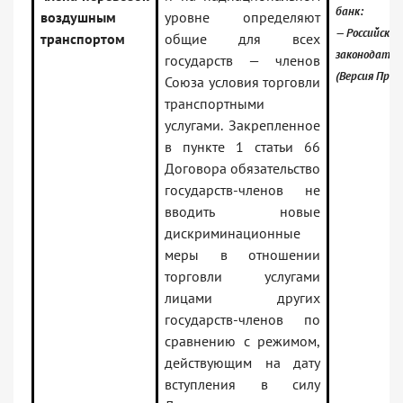
банк:
воздушным
уровне определяют
— Российское
транспортом
общие для всех
законодател
государств — членов
(Версия Проф
Союза условия торговли
транспортными
услугами. Закрепленное
в пункте 1 статьи 66
Договора обязательство
государств-членов не
вводить новые
дискриминационные
меры в отношении
торговли услугами
лицами других
государств-членов по
сравнению с режимом,
действующим на дату
вступления в силу