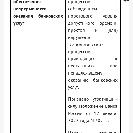
обеспечения
процессов с
непрерывности
соблюдением
оказания банковских
порогового уровня
услуг
допустимого времени
простоя и (или)
нарушения
технологических
процессов,
приводящих к
неоказанию или
ненадлежащему
оказанию банковских
услуг.
Признано утратившим
силу Положение Банка
России от 12 января
2022 года N 787-П.
Начало действия