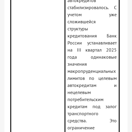
автокредитов
стабилизировалось. С
учетом уже
сложившейся
структуры
кредитования Банк
России устанавливает
на III квартал 2025
года одинаковые
значения
макропруденциальных
лимитов по целевым
автокредитам и
нецелевым
потребительским
кредитам под залог
транспортного
средства. Это
ограничение