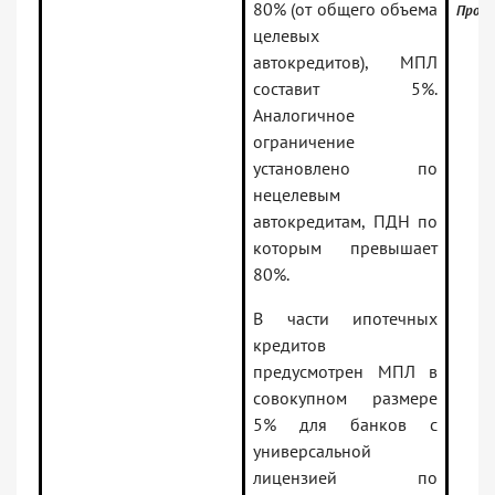
80% (от общего объема
Проф)
целевых
автокредитов), МПЛ
составит 5%.
Аналогичное
ограничение
установлено по
нецелевым
автокредитам, ПДН по
которым превышает
80%.
В части ипотечных
кредитов
предусмотрен МПЛ в
совокупном размере
5% для банков с
универсальной
лицензией по