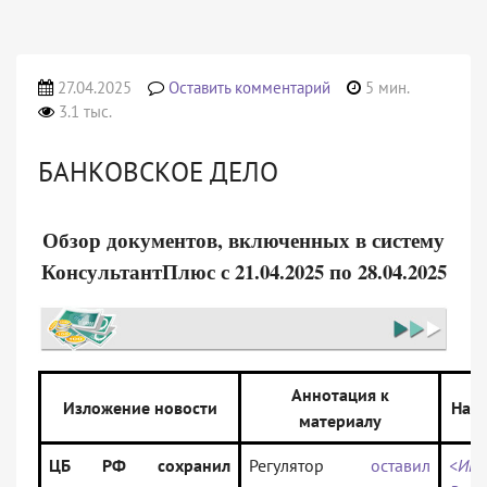
27.04.2025
Оставить комментарий
5 мин.
3.1 тыс.
БАНКОВСКОЕ ДЕЛО
Обзор документов, включенных в систему
КонсультантПлюс с 21.04.2025 по 28.04.2025
Аннотация к
Изложение новости
Назв
материалу
ЦБ РФ сохранил
Регулятор
оставил
<Инф