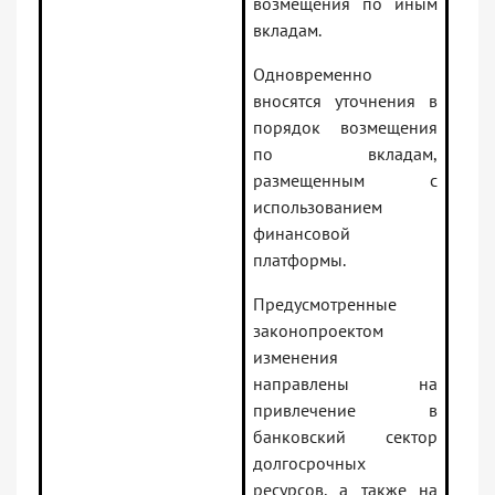
возмещения по иным
вкладам.
Одновременно
вносятся уточнения в
порядок возмещения
по вкладам,
размещенным с
использованием
финансовой
платформы.
Предусмотренные
законопроектом
изменения
направлены на
привлечение в
банковский сектор
долгосрочных
ресурсов, а также на