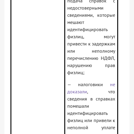
подача справок с
недостоверными
сведениями, которые
мешают
идентифицировать
физлиц, могут
привести к задержкам
или неполному
перечислению НДФЛ,
нарушению прав
физлиц;
— налоговики
не
доказали
, что
сведения в справках
помешали
идентифицировать
физлиц или привели к
неполной уплате