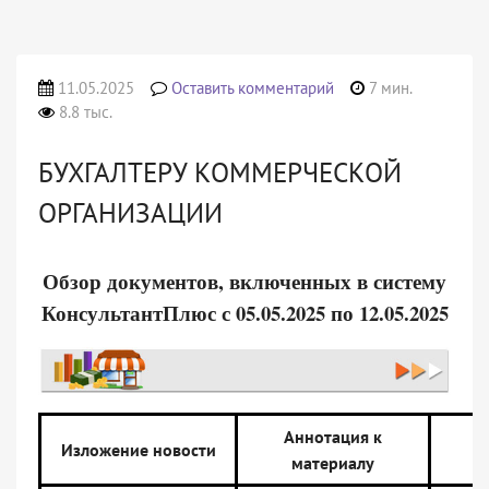
11.05.2025
Оставить комментарий
7 мин.
8.8 тыс.
БУХГАЛТЕРУ КОММЕРЧЕСКОЙ
ОРГАНИЗАЦИИ
Обзор документов, включенных в систему
КонсультантПлюс с 05.05.2025 по 12.05.2025
Аннотация к
Изложение новости
материалу
д