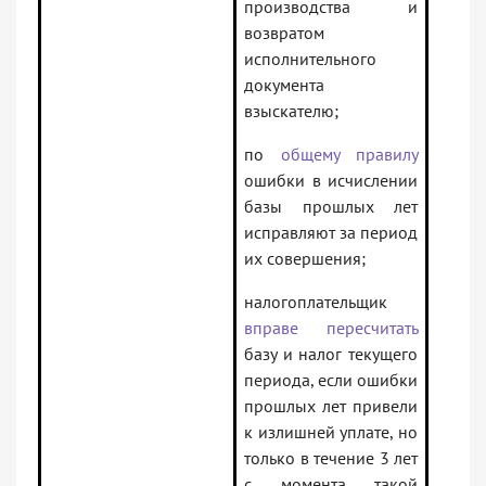
производства и
возвратом
исполнительного
документа
взыскателю;
по
общему правилу
ошибки в исчислении
базы прошлых лет
исправляют за период
их совершения;
налогоплательщик
вправе пересчитать
базу и налог текущего
периода, если ошибки
прошлых лет привели
к излишней уплате, но
только в течение 3 лет
с момента такой