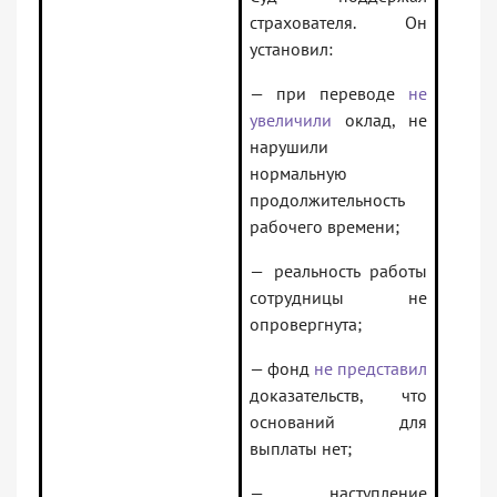
страхователя. Он
установил:
— при переводе
не
увеличили
оклад, не
нарушили
нормальную
продолжительность
рабочего времени;
— реальность работы
сотрудницы не
опровергнута;
— фонд
не представил
доказательств, что
оснований для
выплаты нет;
— наступление