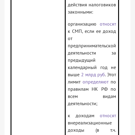
действия налоговиков
законными:
организацию
относят
к СМП, если ее доход
от
предпринимательской
деятельности за
предыдущий
календарный год не
выше
2 млрд руб
. Этот
лимит
определяют
по
правилам НК РФ по
всем видам
деятельности;
к доходам
относят
внереализационные
доходы (в т.ч.