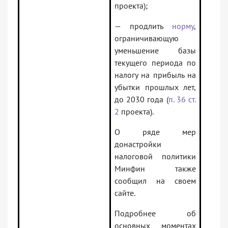
проекта);
— продлить
норму
,
ограничивающую
уменьшение базы
текущего периода по
налогу на прибыль на
убытки прошлых лет,
до 2030 года (
п. 36 ст.
2
проекта).
О ряде мер
донастройки
налоговой политики
Минфин также
сообщил на своем
сайте.
Подробнее об
основных моментах