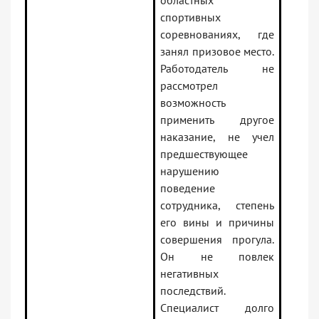
областных
спортивных
соревнованиях, где
занял призовое место.
Работодатель не
рассмотрел
возможность
применить другое
наказание, не учел
предшествующее
нарушению
поведение
сотрудника, степень
его вины и причины
совершения прогула.
Он не повлек
негативных
последствий.
Специалист долго