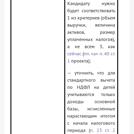
Кандидату нужно
будет соответствовать
1 из критериев (объем
выручки, величина
активов, размер
уплаченных налогов),
а не всем 3, как
сейчас
(
пп. «а» п. 40 ст.
1
проекта);
— уточнить, что для
стандартного вычета
по НДФЛ на детей
учитываются только
доходы основной
базы, исчисленные
нарастающим итогом
с начала налогового
периода (
п. 23 ст. 2