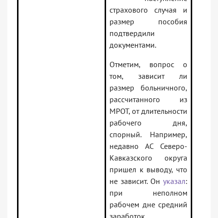
страхового случая и
размер пособия
подтвердили
документами.
Отметим, вопрос о
том, зависит ли
размер больничного,
рассчитанного из
МРОТ, от длительности
рабочего дня,
спорный. Например,
недавно АС Северо-
Кавказского округа
пришел к выводу, что
не зависит. Он
указал
:
при неполном
рабочем дне средний
заработок