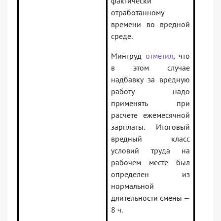
фактически
отработанному
времени во вредной
среде.
Минтруд
отметил
, что
в этом случае
надбавку за вредную
работу надо
применять при
расчете ежемесячной
зарплаты. Итоговый
вредный класс
условий труда на
рабочем месте был
определен из
нормальной
длительности смены —
8 ч.