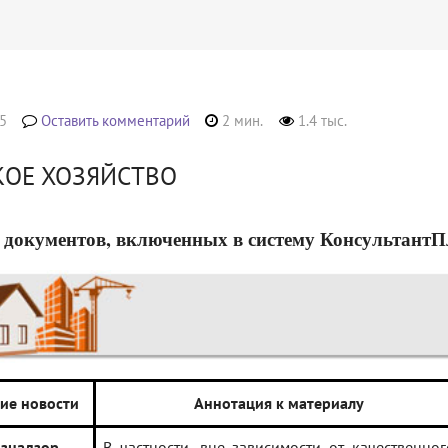
5
Оставить комментарий
2 мин.
1.4 тыс.
КОЕ ХОЗЯЙСТВО
 документов, включенных в систему КонсультантПлюс
ие новости
Аннотация к материалу
ознадзор
В частности, вне зависимости от качественног