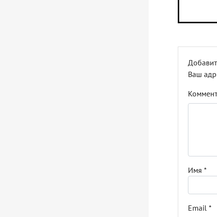
Добавит
Ваш адр
Коммен
Имя
*
Email
*