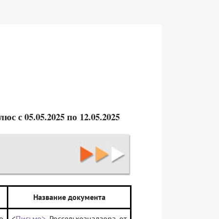
 с 05.05.2025 по 12.05.2025
Название документа
о
<
Письмо>
Россельхознадзора от