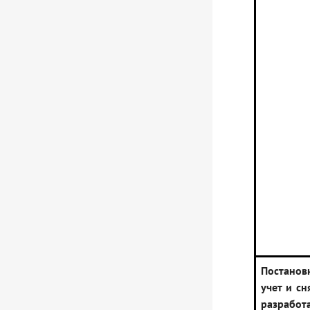
Постанов
учет и сн
разработ