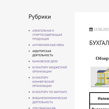
Рубрики
15.06.202
АЛКОГОЛЬНАЯ И
СПИРТОСОДЕРЖАЩАЯ
ПРОДУКЦИЯ
БУХГА
АНТИКРИЗИСНЫЕ МЕРЫ
АУДИТОРСКАЯ
ДЕЯТЕЛЬНОСТЬ
Обзор
БАНКОВСКОЕ ДЕЛО
БУХГАЛТЕРУ БЮДЖЕТНОЙ
ОРГАНИЗАЦИИ
БУХГАЛТЕРУ
КОММЕРЧЕСКОЙ
ОРГАНИЗАЦИИ
БУХГАЛТЕРУ ПО ЗАРПЛАТЕ
Излож
ВНЕШНЕЭКОНОМИЧЕСКАЯ
ДЕЯТЕЛЬНОСТЬ
ДЛЯ ГРАЖДАН РФ