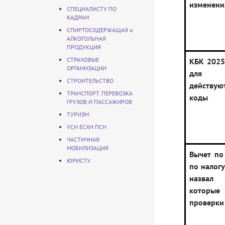
изменени
СПЕЦИАЛИСТУ ПО
КАДРАМ
СПИРТОСОДЕРЖАЩАЯ и
АЛКОГОЛЬНАЯ
ПРОДУКЦИЯ
СТРАХОВЫЕ
КБК 2025
ОРГАНИЗАЦИИ
для у
СТРОИТЕЛЬСТВО
действу
ТРАНСПОРТ. ПЕРЕВОЗКА
коды
ГРУЗОВ И ПАССАЖИРОВ
ТУРИЗМ
УСН ЕСХН ПСН
ЧАСТИЧНАЯ
МОБИЛИЗАЦИЯ
Вычет по
ЮРИСТУ
по налогу
назвал
которые
проверки