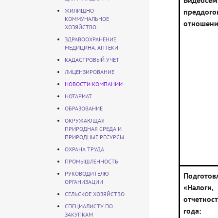
Видеосем
ЖИЛИЩНО-
преддого
КОММУНАЛЬНОЕ
отношени
ХОЗЯЙСТВО
ЗДРАВООХРАНЕНИЕ.
МЕДИЦИНА. АПТЕКИ
КАДАСТРОВЫЙ УЧЕТ
ЛИЦЕНЗИРОВАНИЕ
НОВОСТИ КОМПАНИИ
НОТАРИАТ
ОБРАЗОВАНИЕ
ОКРУЖАЮЩАЯ
ПРИРОДНАЯ СРЕДА И
ПРИРОДНЫЕ РЕСУРСЫ
ОХРАНА ТРУДА
ПРОМЫШЛЕННОСТЬ
РУКОВОДИТЕЛЮ
Подгот
ОРГАНИЗАЦИИ
«Налог
СЕЛЬСКОЕ ХОЗЯЙСТВО
отчетнос
СПЕЦИАЛИСТУ ПО
года:
ЗАКУПКАМ