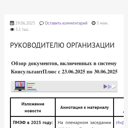
29.06.2025
Оставить комментарий
3 мин.
3.1 тыс.
РУКОВОДИТЕЛЮ ОРГАНИЗАЦИИ
Обзор документов, включенных в систему
КонсультантПлюс с 23.06.2025 по 30.06.2025
Изложение
Н
Аннотация к материалу
новости
до
ПМЭФ в 2025 году:
На пленарном заседании
Инфо