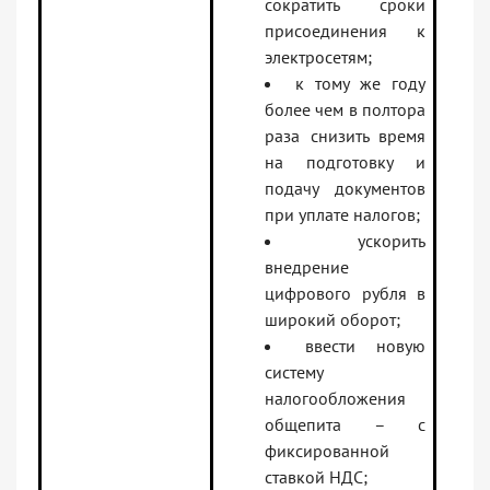
сократить сроки
присоединения к
электросетям;
к тому же году
более чем в полтора
раза снизить время
на подготовку и
подачу документов
при уплате налогов;
ускорить
внедрение
цифрового рубля в
широкий оборот;
ввести новую
систему
налогообложения
общепита – с
фиксированной
ставкой НДС;