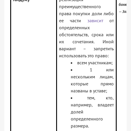
банк:
преимущественного
— Зако
права покупки доли либо
ее части
зависит
от
определенных
обстоятельств, срока или
их сочетания. Иной
вариант – запретить
использовать это право:
всем участникам;
1 или
нескольким лицам,
которые прямо
названы в уставе;
тем, кто,
например, владеет
долей
определенного
размера.