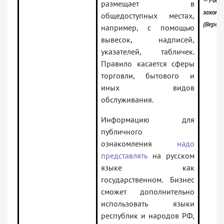
— Росси
размещает в
законо
общедоступных местах,
(Верси
например, с помощью
вывесок, надписей,
указателей, табличек.
Правило касается сферы
торговли, бытового и
иных видов
обслуживания.
Информацию для
публичного
ознакомления
надо
представлять
на русском
языке как
государственном. Бизнес
сможет дополнительно
использовать языки
республик и народов РФ,