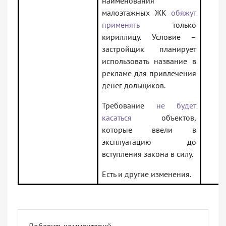
наименования
малоэтажных ЖК
обяжут
применять
только
кириллицу. Условие –
застройщик планирует
использовать название в
рекламе для привлечения
денег дольщиков.
Требование
не будет
касаться
объектов,
которые ввели в
эксплуатацию до
вступления закона в силу.
Есть и другие изменения.