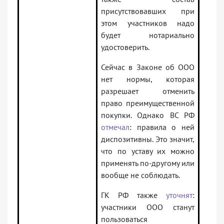
присутствовавших при
этом участников надо
будет нотариально
удостоверить.
Сейчас в Законе об ООО
нет нормы, которая
разрешает отменить
право преимущественной
покупки. Однако ВС РФ
отмечал
: правила о ней
диспозитивны. Это значит,
что по уставу их можно
применять по-другому или
вообще не соблюдать.
ГК РФ также
уточнят
:
участники ООО станут
пользоваться