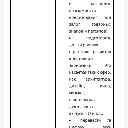
расширить
возможности
кредитования под
залог товарных
знаков и патентов;
подготовить
долгосрочную
стратегию развития
креативной
экономики. Это
касается таких сфер,
как архитектура,
дизайн, кино,
музыка,
издательская
деятельность,
выпуск ПО и т.д.;
перевести «в
цифру» весь