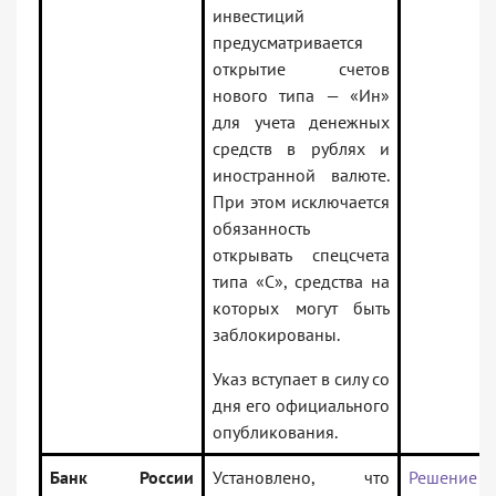
инвестиций
предусматривается
открытие счетов
нового типа — «Ин»
для учета денежных
средств в рублях и
иностранной валюте.
При этом исключается
обязанность
открывать спецсчета
типа «С», средства на
которых могут быть
заблокированы.
Указ вступает в силу со
дня его официального
опубликования.
Банк России
Установлено, что
Решение