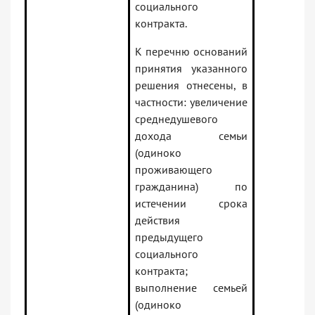
социального
контракта.
К перечню оснований
принятия указанного
решения отнесены, в
частности: увеличение
среднедушевого
дохода семьи
(одиноко
проживающего
гражданина) по
истечении срока
действия
предыдущего
социального
контракта;
выполнение семьей
(одиноко