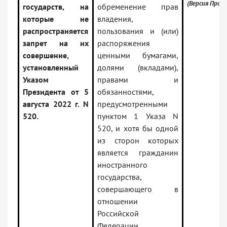
(Версия Проф)
государств, на
обременение прав
которые не
владения,
распространяется
пользования и (или)
запрет на их
распоряжения
совершение,
ценными бумагами,
установленный
долями (вкладами),
Указом
правами и
Президента от 5
обязанностями,
августа 2022 г. N
предусмотренными
520.
пунктом 1 Указа N
520, и хотя бы одной
из сторон которых
является гражданин
иностранного
государства,
совершающего в
отношении
Российской
Федерации,