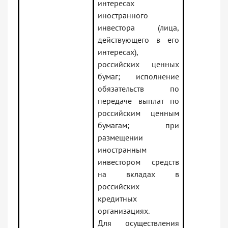
интересах
иностранного
инвестора (лица,
действующего в его
интересах),
российских ценных
бумаг; исполнение
обязательств по
передаче выплат по
российским ценным
бумагам; при
размещении
иностранным
инвестором средств
на вкладах в
российских
кредитных
организациях.
Для осуществления