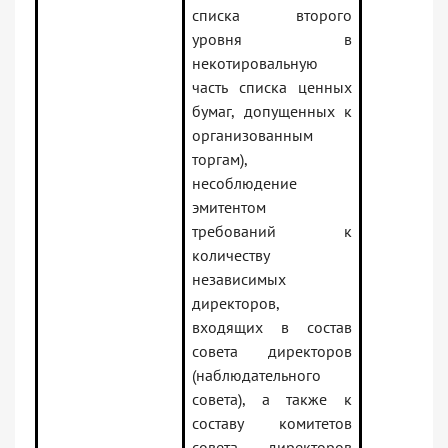
списка второго
уровня в
некотировальную
часть списка ценных
бумаг, допущенных к
организованным
торгам),
несоблюдение
эмитентом
требований к
количеству
независимых
директоров,
входящих в состав
совета директоров
(наблюдательного
совета), а также к
составу комитетов
совета директоров