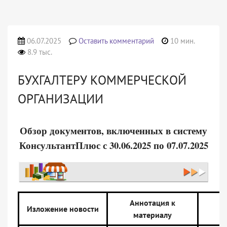
06.07.2025
Оставить комментарий
10 мин.
8.9 тыс.
БУХГАЛТЕРУ КОММЕРЧЕСКОЙ
ОРГАНИЗАЦИИ
Обзор документов, включенных в систему
КонсультантПлюс с 30.06.2025 по 07.07.2025
Аннотация к
Н
Изложение новости
материалу
д