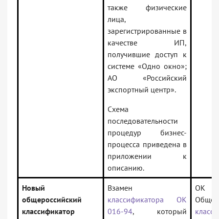
также физические
лица,
зарегистрированные в
качестве ИП,
получившие доступ к
системе «Одно окно»;
АО «Российский
экспортный центр».
Схема
последовательности
процедур бизнес-
процесса приведена в
приложении к
описанию.
Новый
Взамен
ОК 0
общероссийский
классификатора ОК
Общер
классификатор
016-94
, который
класс