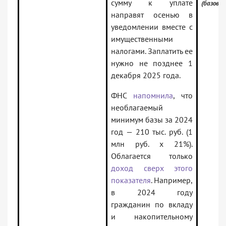
сумму к уплате
(базовая
направят осенью в
уведомлении вместе с
имущественными
налогами. Заплатить ее
нужно не позднее 1
декабря 2025 года.
ФНС
напомнила
, что
необлагаемый
минимум базы за 2024
год — 210 тыс. руб. (1
млн руб. х 21%).
Облагается только
доход сверх этого
показателя
. Например,
в 2024 году
гражданин по вкладу
и накопительному