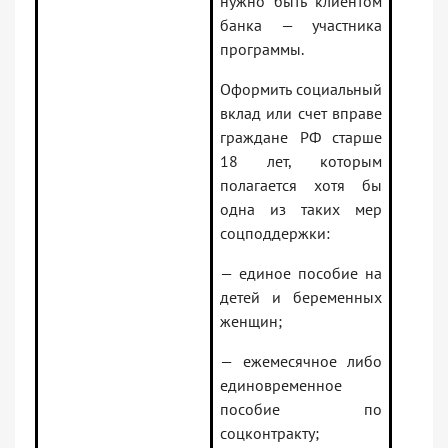
нужно быть клиентом
банка — участника
программы.
Оформить социальный
вклад или счет вправе
граждане РФ старше
18 лет, которым
полагается хотя бы
одна из таких мер
соцподдержки:
— единое пособие на
детей и беременных
женщин;
— ежемесячное либо
единовременное
пособие по
соцконтракту;