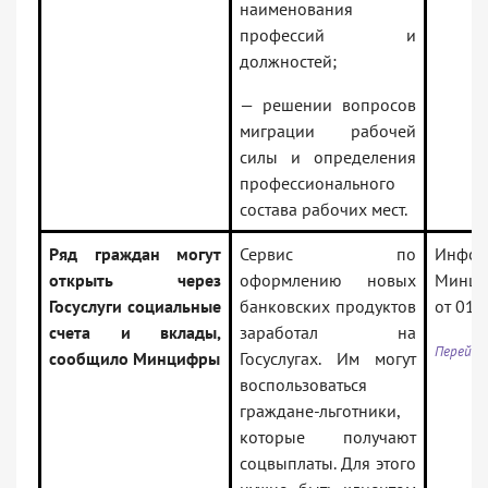
наименования
профессий и
должностей;
— решении вопросов
миграции рабочей
силы и определения
профессионального
состава рабочих мест.
Ряд граждан могут
Сервис по
Информ
открыть через
оформлению новых
Минци
Госуслуги социальные
банковских продуктов
от 01.
счета и вклады,
заработал на
Перейти
сообщило Минцифры
Госуслугах. Им могут
воспользоваться
граждане-льготники,
которые получают
соцвыплаты. Для этого