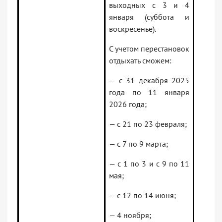
выходных с 3 и 4
января (суббота и
воскресенье).
С учетом перестановок
отдыхать сможем:
— с 31 декабря 2025
года по 11 января
2026 года;
— с 21 по 23 февраля;
— с 7 по 9 марта;
— с 1 по 3 и с 9 по 11
мая;
— с 12 по 14 июня;
— 4 ноября;