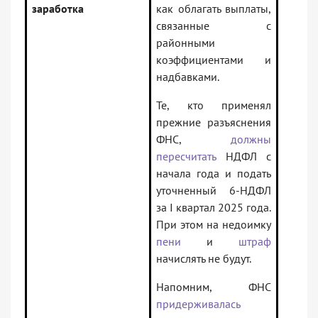
заработка
как облагать выплаты,
связанные с
районными
коэффициентами и
надбавками.
Те, кто применял
прежние разъяснения
ФНС,
должны
пересчитать
НДФЛ с
начала года и подать
уточненный 6-НДФЛ
за I квартал 2025 года.
При этом на недоимку
пени
и
штраф
начислять не будут.
Напомним, ФНС
придерживалась