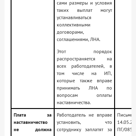
сами размеры и условия
таких выплат могут
устанавливаться
коллективными
договорами,
соглашениями, ЛНА.
Этот порядок
распространяется на
всех работодателей, в
том числе на ИП,
которые также вправе
принимать ЛНА по
вопросам оплаты
наставничества.
Плата за
Работодатель не вправе
Письмо Р
наставничество
установить, что
14.05.2
не должна
сотруднику заплатят за
ПГ/0857