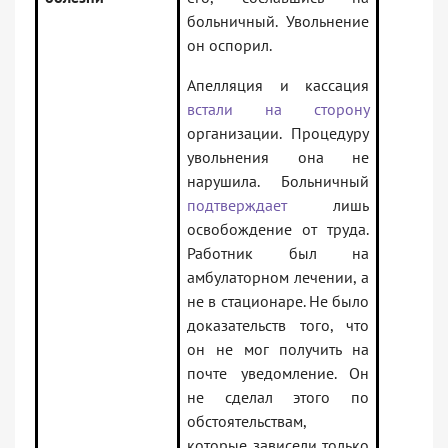
больничный. Увольнение
он оспорил.
Апелляция и кассация
встали на сторону
организации. Процедуру
увольнения она не
нарушила. Больничный
подтверждает
лишь
освобождение от труда.
Работник был на
амбулаторном лечении, а
не в стационаре. Не было
доказательств того, что
он не мог получить на
почте уведомление. Он
не сделал этого по
обстоятельствам,
которые зависели только