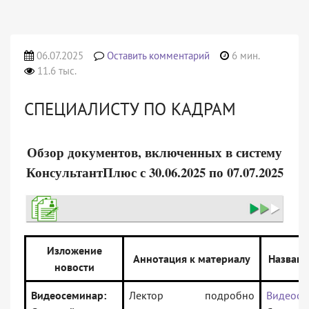
06.07.2025
Оставить комментарий
6 мин.
11.6 тыс.
СПЕЦИАЛИСТУ ПО КАДРАМ
Обзор документов, включенных в систему
КонсультантПлюс с 30.06.2025 по 07.07.2025
Изложение
Аннотация к материалу
Названи
новости
Видеосеминар:
Лектор подробно
Видеосе