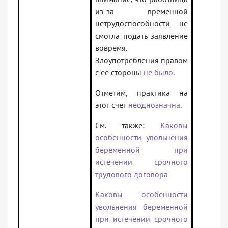
из-за временной
нетрудоспособности не
смогла подать заявление
вовремя.
Злоупотребления правом
с ее стороны
не было
.
Отметим, практика на
этот счет
неоднозначна
.
См. также:
Каковы
особенности увольнения
беременной при
истечении срочного
трудового договора
Каковы особенности
увольнения беременной
при истечении срочного