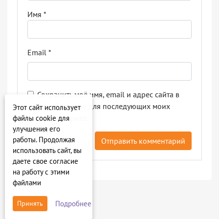
Имя
*
Email
*
Сохранить моё имя, email и адрес сайта в
этом браузере для последующих моих
Этот сайт использует
комментариев.
файлы cookie для
улучшения его
работы. Продолжая
использовать сайт, вы
даете свое согласие
на работу с этими
файлами
Подробнее
Принять