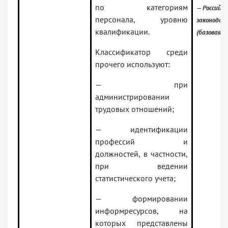
по категориям
— Российск
персонала, уровню
законодат
квалификации.
(базовая в
Классификатор среди
прочего используют:
— при
администрировании
трудовых отношений;
— идентификации
профессий и
должностей, в частности,
при ведении
статистического учета;
— формировании
информресурсов, на
которых представлены