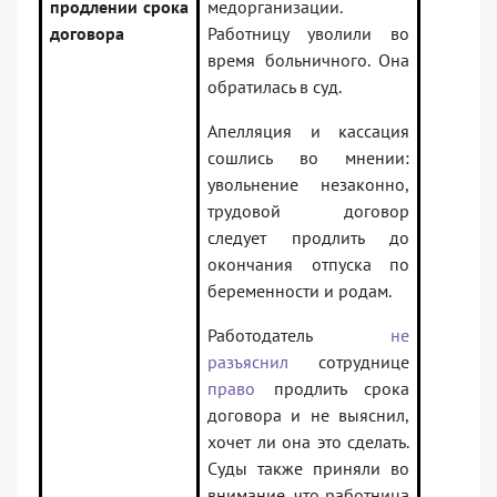
продлении срока
медорганизации.
договора
Работницу уволили во
время больничного. Она
обратилась в суд.
Апелляция и кассация
сошлись во мнении:
увольнение незаконно,
трудовой договор
следует продлить до
окончания отпуска по
беременности и родам.
Работодатель
не
разъяснил
сотруднице
право
продлить срока
договора и не выяснил,
хочет ли она это сделать.
Суды также приняли во
внимание, что работница