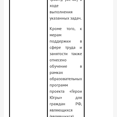
ходе
выполнения
указанных задач.
Кроме того, к
мерам
поддержки в
сфере труда и
занятости также
отнесено
обучение в
рамках
образовательных
программ
проекта «Герои
Югры» для
граждан РФ,
являющихся
(являвшихся)