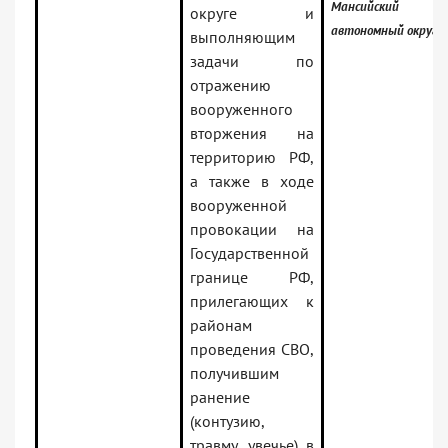
Мансийский
округе и
автономный округ
выполняющим
задачи по
отражению
вооруженного
вторжения на
территорию РФ,
а также в ходе
вооруженной
провокации на
Государственной
границе РФ,
прилегающих к
районам
проведения СВО,
получившим
ранение
(контузию,
травму, увечье) в