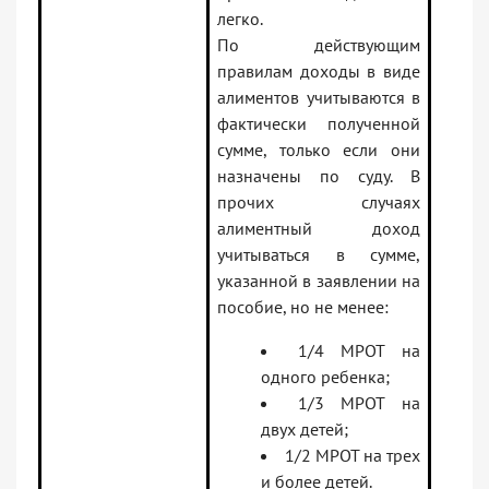
легко.
По действующим
правилам доходы в виде
алиментов учитываются в
фактически полученной
сумме, только если они
назначены по суду. В
прочих случаях
алиментный доход
учитываться в сумме,
указанной в заявлении на
пособие, но не менее:
1/4 МРОТ на
одного ребенка;
1/3 МРОТ на
двух детей;
1/2 МРОТ на трех
и более детей.