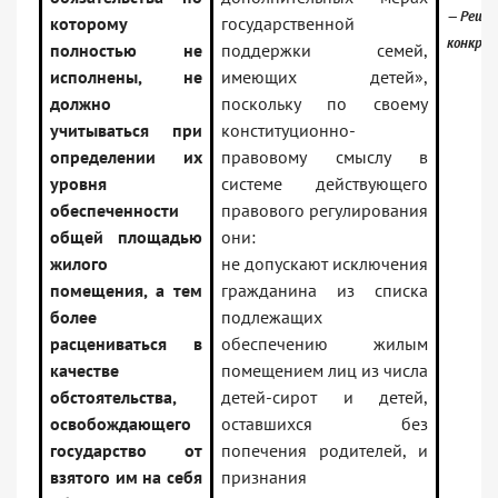
— Решен
которому
государственной
конкре
полностью не
поддержки семей,
исполнены, не
имеющих детей»,
должно
поскольку по своему
учитываться при
конституционно-
определении их
правовому смыслу в
уровня
системе действующего
обеспеченности
правового регулирования
общей площадью
они:
жилого
не допускают исключения
помещения, а тем
гражданина из списка
более
подлежащих
расцениваться в
обеспечению жилым
качестве
помещением лиц из числа
обстоятельства,
детей-сирот и детей,
освобождающего
оставшихся без
государство от
попечения родителей, и
взятого им на себя
признания