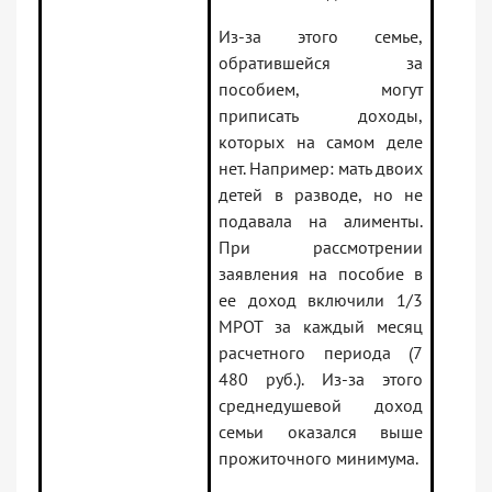
Из-за этого семье,
обратившейся за
пособием, могут
приписать доходы,
которых на самом деле
нет. Например: мать двоих
детей в разводе, но не
подавала на алименты.
При рассмотрении
заявления на пособие в
ее доход включили 1/3
МРОТ за каждый месяц
расчетного периода (7
480 руб.). Из-за этого
среднедушевой доход
семьи оказался выше
прожиточного минимума.