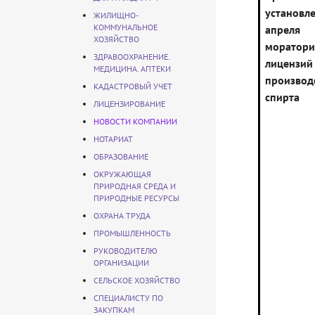
устано
ЖИЛИЩНО-
КОММУНАЛЬНОЕ
апреля
ХОЗЯЙСТВО
моратор
ЗДРАВООХРАНЕНИЕ.
лиценз
МЕДИЦИНА. АПТЕКИ
производ
КАДАСТРОВЫЙ УЧЕТ
спирта
ЛИЦЕНЗИРОВАНИЕ
НОВОСТИ КОМПАНИИ
НОТАРИАТ
ОБРАЗОВАНИЕ
ОКРУЖАЮЩАЯ
ПРИРОДНАЯ СРЕДА И
ПРИРОДНЫЕ РЕСУРСЫ
ОХРАНА ТРУДА
ПРОМЫШЛЕННОСТЬ
РУКОВОДИТЕЛЮ
ОРГАНИЗАЦИИ
СЕЛЬСКОЕ ХОЗЯЙСТВО
СПЕЦИАЛИСТУ ПО
ЗАКУПКАМ