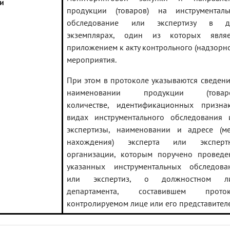
и
продукции (товаров) на инструменталь
обследование или экспертизу в д
экземплярах, один из которых являе
приложением к акту контрольного (надзорно
мероприятия.
При этом в протоколе указываются сведени
наименовании продукции (товаро
количестве, идентификационных признак
видах инструментального обследования 
экспертизы, наименовании и адресе (ме
нахождения) эксперта или эксперт
организации, которым поручено проведе
указанных инструментальных обследова
или экспертиз, о должностном л
департамента, составившем проток
контролируемом лице или его представителе