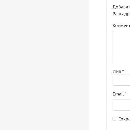
Добавит
Ваш адр
Коммен
Имя
*
Email
*
Сохра