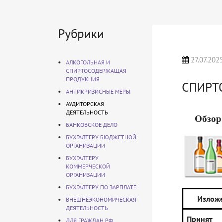
Рубрики
27.07.202
АЛКОГОЛЬНАЯ И
СПИРТОСОДЕРЖАЩАЯ
ПРОДУКЦИЯ
СПИРТ
АНТИКРИЗИСНЫЕ МЕРЫ
АУДИТОРСКАЯ
ДЕЯТЕЛЬНОСТЬ
Обзор
БАНКОВСКОЕ ДЕЛО
БУХГАЛТЕРУ БЮДЖЕТНОЙ
ОРГАНИЗАЦИИ
БУХГАЛТЕРУ
КОММЕРЧЕСКОЙ
ОРГАНИЗАЦИИ
БУХГАЛТЕРУ ПО ЗАРПЛАТЕ
Излож
ВНЕШНЕЭКОНОМИЧЕСКАЯ
ДЕЯТЕЛЬНОСТЬ
Приня
ДЛЯ ГРАЖДАН РФ