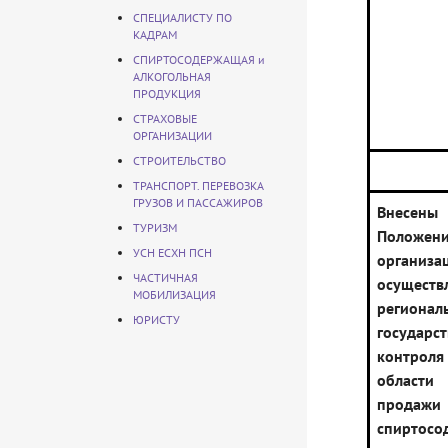
СПЕЦИАЛИСТУ ПО
КАДРАМ
СПИРТОСОДЕРЖАЩАЯ и
АЛКОГОЛЬНАЯ
ПРОДУКЦИЯ
СТРАХОВЫЕ
ОРГАНИЗАЦИИ
СТРОИТЕЛЬСТВО
ТРАНСПОРТ. ПЕРЕВОЗКА
ГРУЗОВ И ПАССАЖИРОВ
Внесены
ТУРИЗМ
Поло
УСН ЕСХН ПСН
орган
ЧАСТИЧНАЯ
осуществ
МОБИЛИЗАЦИЯ
регионал
ЮРИСТУ
государс
контрол
област
продажи 
спиртосо