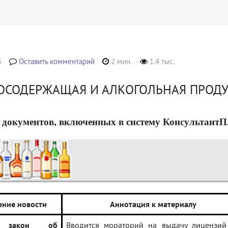
5
Оставить комментарий
2 мин.
1.4 тыс.
ОСОДЕРЖАЩАЯ И АЛКОГОЛЬНАЯ ПРОД
 документов, включенных в систему КонсультантПлюс
ение новости
Аннотация к материалу
т закон об
Вводится мораторий на выдачу лицензий