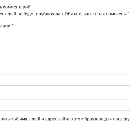
ь комментарий
ес email не будет опубликован.
Обязательные поля помечены
*
тарий
*
нить моё имя, email и адрес сайта в этом браузере для после