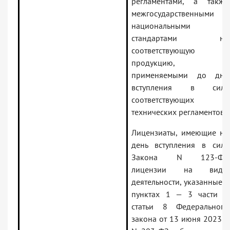
регламентами, а также
межгосударственными и
национальными
стандартами на
соответствующую
продукцию,
применяемыми до дня
вступления в силу
соответствующих
технических регламентов.
Лицензиаты, имеющие на
день вступления в силу
Закона N 123-ФЗ
лицензии на виды
деятельности, указанные в
пунктах 1 — 3 части 1
статьи 8 Федерального
закона от 13 июня 2023 г.