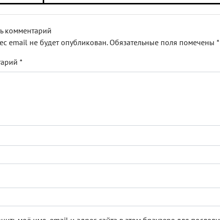
ь комментарий
ес email не будет опубликован.
Обязательные поля помечены
*
тарий
*