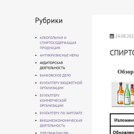
Рубрики
24.08.202
АЛКОГОЛЬНАЯ И
СПИРТОСОДЕРЖАЩАЯ
ПРОДУКЦИЯ
СПИРТ
АНТИКРИЗИСНЫЕ МЕРЫ
АУДИТОРСКАЯ
ДЕЯТЕЛЬНОСТЬ
Обзор
БАНКОВСКОЕ ДЕЛО
БУХГАЛТЕРУ БЮДЖЕТНОЙ
ОРГАНИЗАЦИИ
БУХГАЛТЕРУ
КОММЕРЧЕСКОЙ
ОРГАНИЗАЦИИ
БУХГАЛТЕРУ ПО ЗАРПЛАТЕ
Изложен
ВНЕШНЕЭКОНОМИЧЕСКАЯ
ДЕЯТЕЛЬНОСТЬ
Обновле
ДЛЯ ГРАЖДАН РФ