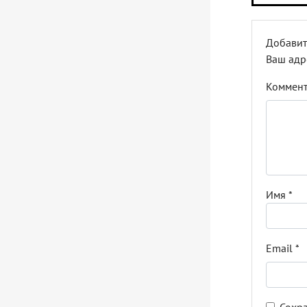
Добавит
Ваш адр
Коммен
Имя
*
Email
*