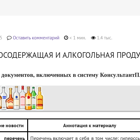
5
Оставить комментарий
< 1 мин.
1.4 тыс.
ОСОДЕРЖАЩАЯ И АЛКОГОЛЬНАЯ ПРОД
 документов, включенных в систему КонсультантПлюс
ие новости
Аннотация к материалу
н перечень
Перечень включает в себя в том числе: гиперсс