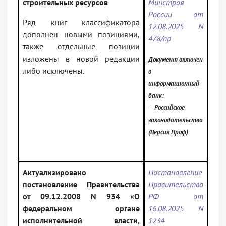
строительных ресурсов
Минстроя
России от
Ряд книг классификатора
12.08.2025 N
дополнен новыми позициями,
478/пр
также отдельные позиции
изложены в новой редакции
Документ включен
либо исключены.
в
информационный
банк:
— Российское
законодательство
(Версия Проф)
Актуализировано
Постановление
постановление Правительства
Правительства
от 09.12.2008 N 934 «О
РФ от
федеральном органе
16.08.2025 N
исполнительной власти,
1234