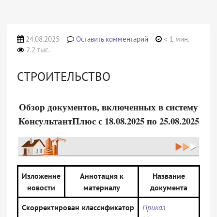
24.08.2025
Оставить комментарий
< 1 мин.
2.2 тыс.
СТРОИТЕЛЬСТВО
Обзор документов, включенных в систему
КонсультантПлюс с 18.08.2025 по 25.08.2025
Изложение
Аннотация к
Название
новости
материалу
документа
Скорректирован классификатор
Приказ