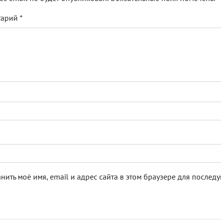
тарий
*
нить моё имя, email и адрес сайта в этом браузере для после