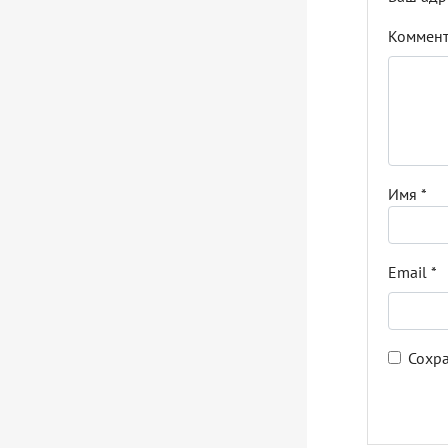
Коммен
Имя
*
Email
*
Сохра