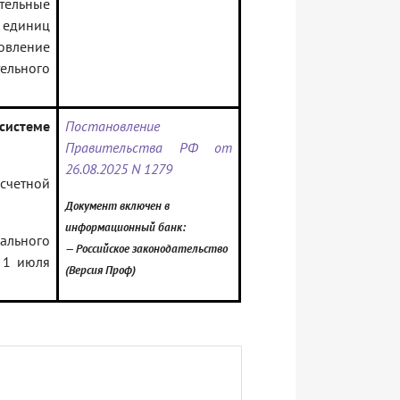
тельные
 единиц
вление
ельного
системе
Постановление
Правительства РФ от
26.08.2025 N 1279
асчетной
Документ включен в
информационный банк:
ального
— Российское законодательство
 1 июля
(Версия Проф)