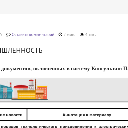
5
Оставить комментарий
2 мин.
4 тыс.
ЫШЛЕННОСТЬ
 документов, включенных в систему КонсультантПлюс
ие новости
Аннотация к материалу
порядок технологического присоединения к электрически