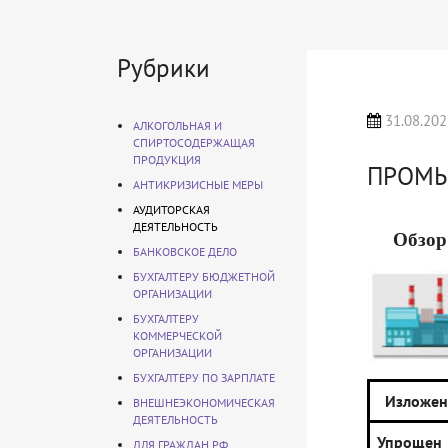
Рубрики
31.08.202
АЛКОГОЛЬНАЯ И
СПИРТОСОДЕРЖАЩАЯ
ПРОДУКЦИЯ
ПРОМ
АНТИКРИЗИСНЫЕ МЕРЫ
АУДИТОРСКАЯ
ДЕЯТЕЛЬНОСТЬ
Обзор
БАНКОВСКОЕ ДЕЛО
БУХГАЛТЕРУ БЮДЖЕТНОЙ
ОРГАНИЗАЦИИ
БУХГАЛТЕРУ
КОММЕРЧЕСКОЙ
ОРГАНИЗАЦИИ
БУХГАЛТЕРУ ПО ЗАРПЛАТЕ
Изложен
ВНЕШНЕЭКОНОМИЧЕСКАЯ
ДЕЯТЕЛЬНОСТЬ
Упрощен 
ДЛЯ ГРАЖДАН РФ