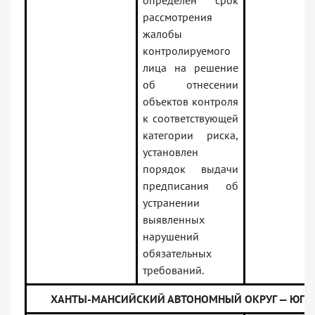
определен срок
рассмотрения
жалобы
контролируемого
лица на решение
об отнесении
объектов контроля
к соответствующей
категории риска,
установлен
порядок выдачи
предписания об
устранении
выявленных
нарушений
обязательных
требований.
ХАНТЫ-МАНСИЙСКИЙ АВТОНОМНЫЙ ОКРУГ — ЮГР