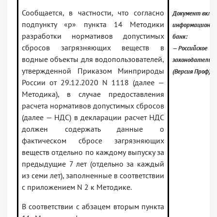
Сообщается, в частности, что согласно
Документ включ
подпункту «р» пункта 14 Методики
информационн
разработки нормативов допустимых
банк:
сбросов загрязняющих веществ в
— Российское
водные объекты для водопользователей,
законодательс
утвержденной Приказом Минприроды
(Версия Проф)
России от 29.12.2020 N 1118 (далее —
Методика), в случае предоставления
расчета нормативов допустимых сбросов
(далее — НДС) в декларации расчет НДС
должен содержать данные о
фактическом сбросе загрязняющих
веществ отдельно по каждому выпуску за
предыдущие 7 лет (отдельно за каждый
из семи лет), заполненные в соответствии
с приложением N 2 к Методике.
В соответствии с абзацем вторым пункта