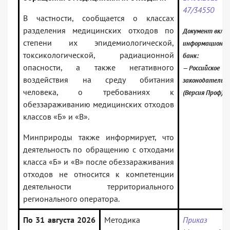
47/34550
В частности, сообщается о классах
разделения медицинских отходов по
Документ включ
степени их эпидемиологической,
информационн
токсикологической, радиационной
банк:
опасности, а также негативного
— Российское
воздействия на среду обитания
законодательс
человека, о требованиях к
(Версия Проф)
обеззараживанию медицинских отходов
классов «Б» и «В».
Минприроды также информирует, что
деятельность по обращению с отходами
класса «Б» и «В» после обеззараживания
отходов не относится к компетенции
деятельности территориального
регионального оператора.
По 31 августа 2026
Методика
Приказ