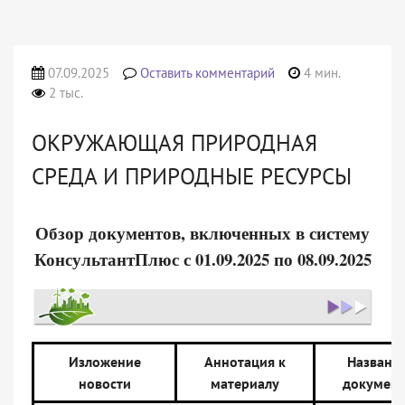
07.09.2025
Оставить комментарий
4 мин.
2 тыс.
ОКРУЖАЮЩАЯ ПРИРОДНАЯ
СРЕДА И ПРИРОДНЫЕ РЕСУРСЫ
Обзор документов, включенных в систему
КонсультантПлюс с 01.09.2025 по 08.09.2025
Изложение
Аннотация к
Названи
новости
материалу
документ