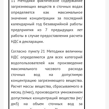
11 Методики фактическое содержание
загрязняющих веществ в сточных водах
определяется как максимальное
значение концентрации за последний
календарный год безаварийной работы
предприятия из 7 предыдущих лет
работы в случае предоставления расчета
НДС в декларации.
Согласно пункту 21 Методики величины
НДС определяются для всех категорий
водопользователей как произведение
максимального часового расхода
сточных вод на допустимую
концентрацию загрязняющего вещества.
Расчет массы вещества, сбрасываемого в
месяц (т/мес), производится умножением
допустимых концентраций вещества (мг/
дм3) на объем сточных вод за