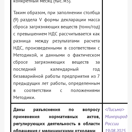
конкретный месяц (тыс. м3).
Таким образом, при заполнении столбца
(9) раздела V формы декларации масса
сброса загрязняющих веществ (тонн/год)
с превышением НДС рассчитывается как
разница между результатами расчета
НДС, произведенными в соответствии с
Методикой, и данными о фактическом
сбросе загрязняющих веществ за
последний календарный год
безаварийной работы предприятия из 7
предыдущих лет работы, определенным
в соответствии с положениями
Методики.
Даны разъяснения по вопросу
<Письмо>
применения нормативных актов,
Минприроды
регулирующих деятельность в области
России
обращения с медицинскими отходами
19.08.2025 N