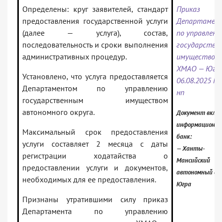
Определены: круг заявителей, стандарт
Приказ
предоставления государственной услуги
Департамен
(далее — услуга), состав,
по управлен
последовательность и сроки выполнения
государстве
административных процедур.
имуществом
ХМАО — Югр
Установлено, что услуга предоставляется
06.08.2025 N 
Департаментом по управлению
нп
государственным имуществом
автономного округа.
Документ включ
информационн
Максимальный срок предоставления
банк:
услуги составляет 2 месяца с даты
— Ханты-
регистрации ходатайства о
Мансийский
предоставлении услуги и документов,
автономный окр
необходимых для ее предоставления.
Югра
Признаны утратившими силу приказ
Департамента по управлению