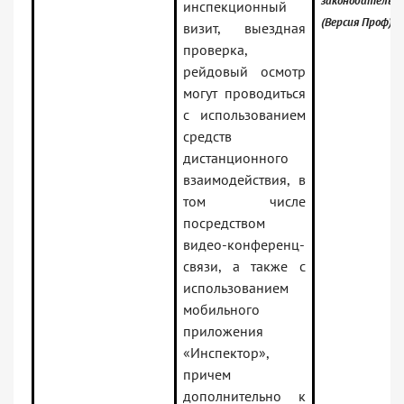
законодательс
инспекционный
(Версия Проф)
визит, выездная
проверка,
рейдовый осмотр
могут проводиться
с использованием
средств
дистанционного
взаимодействия, в
том числе
посредством
видео-конференц-
связи, а также с
использованием
мобильного
приложения
«Инспектор»,
причем
дополнительно к