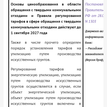
Основы ценообразования в области
Постановлен
обращения с твердыми коммунальными
Правительс
отходами и Правила регулирования
РФ от 28.08.
тарифов в сфере обращения с твердыми
N 1303
коммунальными отходами действуют до
Документ включ
1 сентября 2027 года
информационн
Также в числе прочего определен
банк:
порядок установления тарифов на
— Российское
утилизацию путем производства
законодательс
искусственных грунтов.
(Версия Проф)
Регулирование тарифов на
энергетическую утилизацию, утилизацию
путем производства искусственных
грунтов осуществляется в случае, если
объект энергетической утилизации,
объект утилизации путем производства
искусственных грунтов включены в