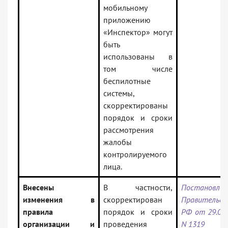
мобильному
приложению
«Инспектор» могут
быть
использованы в
том числе
беспилотные
системы,
скорректированы
порядок и сроки
рассмотрения
жалобы
контролируемого
лица.
Внесены
В частности,
Постановлен
изменения в
скорректирован
Правительс
правила
порядок и сроки
РФ от 29.08.
организации и
проведения
N 1319