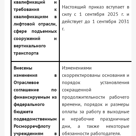
квалификаций и
Настоящий приказ вступает в
требования к
силу с 1 сентября 2025 г. и
квалификациям в
действует до 1 сентября 2031
лифтовой отрасли,
г.
сфере подъемных
сооружений и
вертикального
транспорта
Внесены
Изменениями
изменения в
скорректированы основания и
Отраслевое
порядок установления
соглашение по
сокращенной
финансируемым из
продолжительности рабочего
федерального
времени, порядок и размеры
бюджета
оплаты за работу в выходные
подведомственным
и нерабочие праздничные
Росморречфлоту
дни, а также некоторые
учреждениям в
обязанности работодателя.