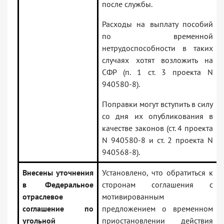
после службы.
Расходы на выплату пособий
по временной
нетрудоспособности в таких
случаях хотят возложить на
СФР (п. 1 ст. 3 проекта N
940580-8).
Поправки могут вступить в силу
со дня их опубликования в
качестве законов (ст. 4 проекта
N 940580-8 и ст. 2 проекта N
940568-8).
Внесены уточнения
Установлено, что обратиться к
в Федеральное
сторонам соглашения с
отраслевое
мотивированным
соглашение по
предложением о временном
угольной
приостановлении действия