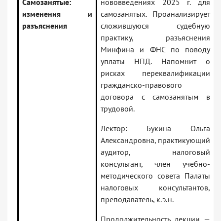
Самозанятые:
нововведениях 2025 г. для
изменения и
самозанятых. Проанализирует
разъяснения
сложившуюся судебную
практику, разъяснения
Минфина и ФНС по поводу
уплаты НПД. Напомнит о
рисках переквалификации
гражданско-правового
договора с самозанятым в
трудовой.
Лектор: Букина Ольга
Александровна, практикующий
аудитор, налоговый
консультант, член учебно-
методического совета Палаты
налоговых консультантов,
преподаватель, к.э.н.
Продолжительность лекции —