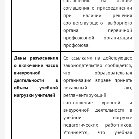
соглашению на основе
соглашения о присоединении
при наличии решения
соответствующего выборного
органа первичной
профсоюзной организации
профсоюза.
Даны разъяснения
Со ссылками на действующее
о включении часов
законодательство сообщается,
внеурочной
что образовательная
деятельности в
организация вправе принять
объем учебной
локальный акт,
нагрузки учителей
регламентирующий
соотношение урочной и
внеурочной деятельности в
учебной нагрузке
педагогических работников.
Уточняется, что учебная