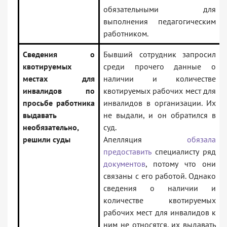
обязательными для
выполнения педагогическим
работником.
Сведения о
Бывший сотрудник запросил
квотируемых
среди прочего данные о
местах для
наличии и количестве
инвалидов по
квотируемых рабочих мест для
просьбе работника
инвалидов в организации. Их
выдавать
не выдали, и он обратился в
необязательно,
суд.
решили суды
Апелляция
обязала
предоставить
специалисту ряд
документов
, потому что они
связаны с его работой. Однако
сведения о наличии и
количестве квотируемых
рабочих мест для инвалидов к
ним не относятся, их выдавать