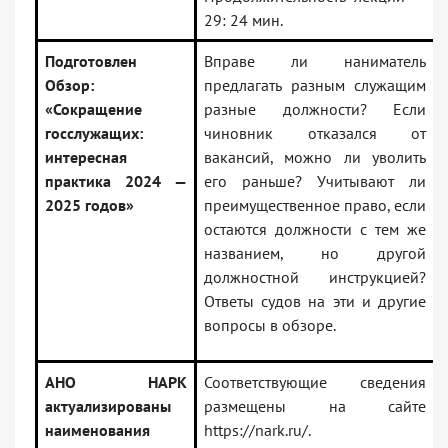
29: 24 мин.
Подготовлен
Вправе ли наниматель
Обзор:
предлагать разным служащим
«Сокращение
разные должности? Если
госслужащих:
чиновник отказался от
интересная
вакансий, можно ли уволить
практика 2024 —
его раньше? Учитывают ли
2025 годов»
преимущественное право, если
остаются должности с тем же
названием, но другой
должностной инструкцией?
Ответы судов на эти и другие
вопросы в обзоре.
АНО НАРК
Соответствующие сведения
актуализированы
размещены на сайте
наименования
https://nark.ru/.