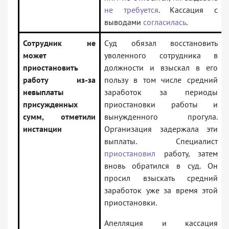
не требуется
. Кассация с
выводами
согласилась
.
Сотрудник не
Суд обязал восстановить
может
уволенного сотрудника в
приостановить
должности и взыскал в его
работу из-за
пользу в том числе средний
невыплаты
заработок за периоды
присужденных
приостановки работы и
сумм, отметили
вынужденного прогула.
инстанции
Организация задержала эти
выплаты. Специалист
приостановил
работу, затем
вновь обратился в суд. Он
просил взыскать средний
заработок уже за время этой
приостановки.
Апелляция и кассация