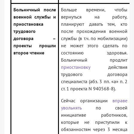
Больничный после
Больше времени, чтобы
военной службы и
вернуться на работу,
приостановка
планируют давать тем, кто
трудового
после прохождения военной
договора –
службы (в т.ч. по мобилизации)
проекты прошли
не может этого сделать по
второе чтение
состоянию здоровья.
Больничный продлит
приостановку
действия
трудового договора
специалиста (абз. 3 пп. «а» п. 2
ст. 1 проекта N 940568-8).
Сейчас организации
вправе
увольнять
по своей
инициативе работников,
которые не приступили к
обязанностям через 3 месяца