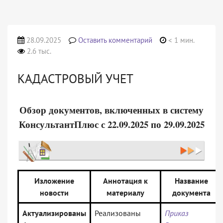
28.09.2025
Оставить комментарий
< 1 мин.
2.6 тыс.
КАДАСТРОВЫЙ УЧЕТ
Обзор документов, включенных в систему
КонсультантПлюс с 22.09.2025 по 29.09.2025
Изложение
Аннотация к
Название
новости
материалу
документа
Актуализированы
Реализованы
Приказ