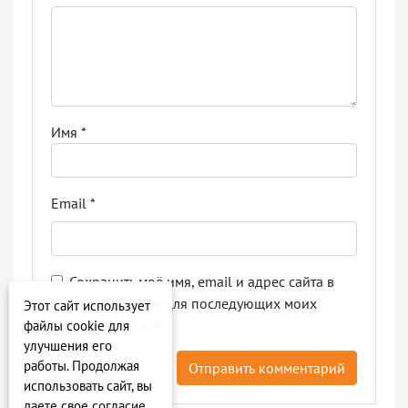
Имя
*
Email
*
Сохранить моё имя, email и адрес сайта в
этом браузере для последующих моих
Этот сайт использует
комментариев.
файлы cookie для
улучшения его
работы. Продолжая
использовать сайт, вы
даете свое согласие